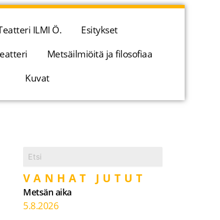
Teatteri ILMI Ö.
Esitykset
eatteri
Metsäilmiöitä ja filosofiaa
Kuvat
VANHAT JUTUT
Metsän aika
5.8.2026