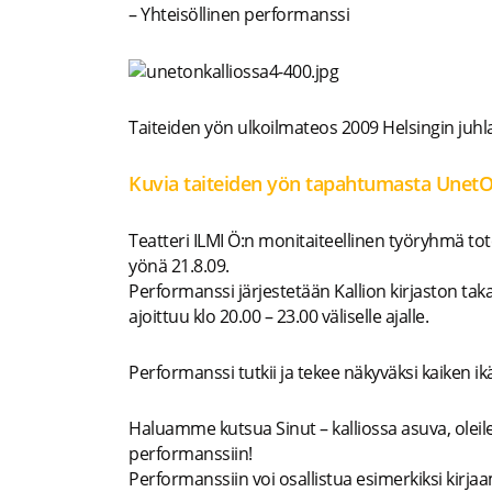
– Yhteisöllinen performanssi
Taiteiden yön ulkoilmateos 2009 Helsingin juhlav
Kuvia taiteiden yön tapahtumasta UnetO
Teatteri ILMI Ö:n monitaiteellinen työryhmä to
yönä 21.8.09.
Performanssi järjestetään Kallion kirjaston ta
ajoittuu klo 20.00 – 23.00 väliselle ajalle.
Performanssi tutkii ja tekee näkyväksi kaiken ik
Haluamme kutsua Sinut – kalliossa asuva, oleile
performanssiin!
Performanssiin voi osallistua esimerkiksi kirjaam