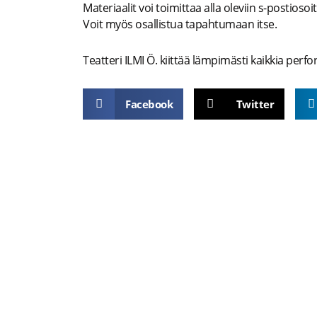
Materiaalit voi toimittaa alla oleviin s-postiosoi
Voit myös osallistua tapahtumaan itse.
Teatteri ILMI Ö. kiittää lämpimästi kaikkia perfo
Facebook
Twitter