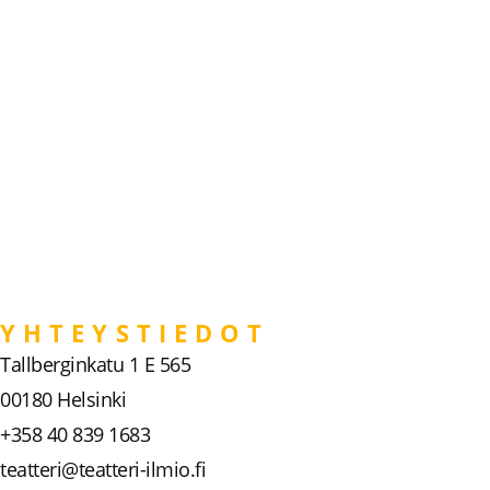
YHTEYSTIEDOT
Tallberginkatu 1 E 565
00180 Helsinki
+358 40 839 1683
teatteri@teatteri-ilmio.fi