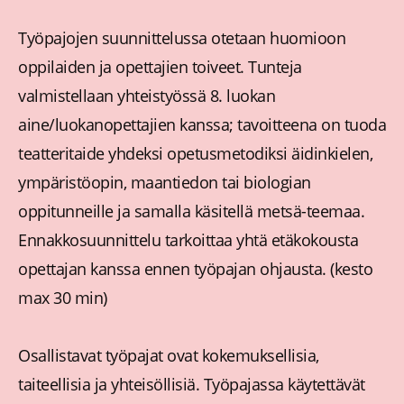
Työpajojen suunnittelussa otetaan huomioon
oppilaiden ja opettajien toiveet. Tunteja
valmistellaan yhteistyössä 8. luokan
aine/luokanopettajien kanssa; tavoitteena on tuoda
teatteritaide yhdeksi opetusmetodiksi äidinkielen,
ympäristöopin, maantiedon tai biologian
oppitunneille ja samalla käsitellä metsä-teemaa.
Ennakkosuunnittelu tarkoittaa yhtä etäkokousta
opettajan kanssa ennen työpajan ohjausta. (kesto
max 30 min)
Osallistavat työpajat ovat kokemuksellisia,
taiteellisia ja yhteisöllisiä. Työpajassa käytettävät