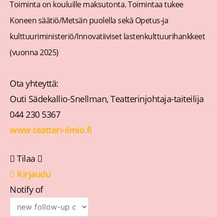
Toiminta on kouluille maksutonta. Toimintaa tukee
Koneen säätiö/Metsän puolella sekä Opetus-ja
kulttuuriministeriö/Innovatiiviset lastenkulttuurihankkeet
(vuonna 2025)
Ota yhteyttä:
Outi Sädekallio-Snellman, Teatterinjohtaja-taiteilija
044 230 5367
www.teatteri-ilmio.fi
Tilaa
Kirjaudu
Notify of