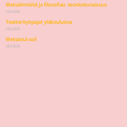
Metsäilmiöitä ja filosofiaa -teoskokonaisuus
29.4.2026
Teatterityöpajat yläkouluissa
29.4.2026
Metsässä soi!
28.4.2026