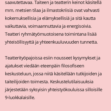
saavutettavaa. Taiteen ja teatterin keinot käsitellä
mm. metsien tilaa ja ilmastokriisiä ovat vahvasti
kokemuksellisia ja elämyksellisiä ja sitä kautta
vaikuttavia, voimaannuttavia ja energisoivia.
Teatteri ryhmätyömuotoisena toimintana lisää
yhteisöllisyyttä ja yhteenkuuluvuuden tunnetta.
Teatterityöpajoissa esiin nousseet kysymykset ja
ajatukset viedään eteenpäin filosofiseen
keskusteluun, jossa niitä käsitellään tutkijoiden ja
taiteilijoiden toimesta. Keskustelutilaisuuksia
järjestetään syksyisin yhteistyökouluissa silloisille
9-luokkalaisille.