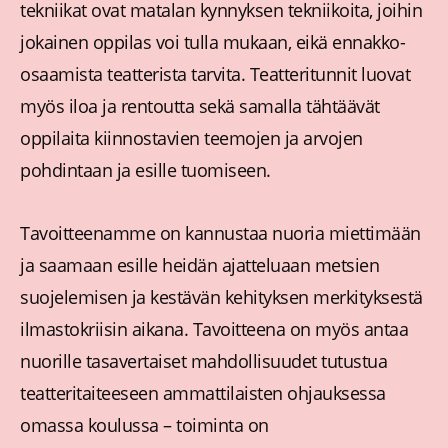
tekniikat ovat matalan kynnyksen tekniikoita, joihin
jokainen oppilas voi tulla mukaan, eikä ennakko-
osaamista teatterista tarvita. Teatteritunnit luovat
myös iloa ja rentoutta sekä samalla tähtäävät
oppilaita kiinnostavien teemojen ja arvojen
pohdintaan ja esille tuomiseen.
Tavoitteenamme on kannustaa nuoria miettimään
ja saamaan esille heidän ajatteluaan metsien
suojelemisen ja kestävän kehityksen merkityksestä
ilmastokriisin aikana. Tavoitteena on myös antaa
nuorille tasavertaiset mahdollisuudet tutustua
teatteritaiteeseen ammattilaisten ohjauksessa
omassa koulussa – toiminta on