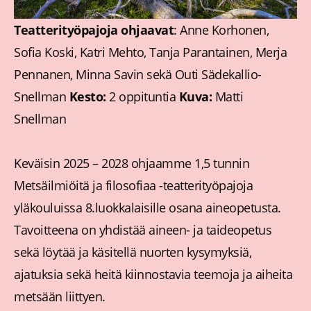
Teatterityöpajoja ohjaavat
: Anne Korhonen,
Sofia Koski, Katri Mehto, Tanja Parantainen, Merja
Pennanen, Minna Savin sekä Outi Sädekallio-
Snellman
Kesto:
2 oppituntia
Kuva:
Matti
Snellman
Keväisin 2025 – 2028 ohjaamme 1,5 tunnin
Metsäilmiöitä ja filosofiaa -teatterityöpajoja
yläkouluissa 8.luokkalaisille osana aineopetusta.
Tavoitteena on yhdistää aineen- ja taideopetus
sekä löytää ja käsitellä nuorten kysymyksiä,
ajatuksia sekä heitä kiinnostavia teemoja ja aiheita
metsään liittyen.