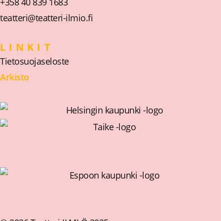
+358 40 839 1683
teatteri@teatteri-ilmio.fi
LINKIT
Tietosuojaseloste
Arkisto