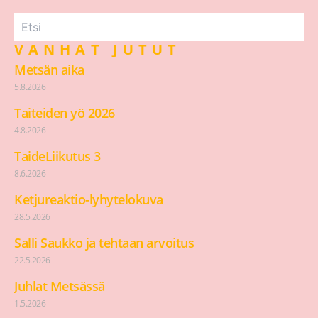
VANHAT JUTUT
Metsän aika
5.8.2026
Taiteiden yö 2026
4.8.2026
TaideLiikutus 3
8.6.2026
Ketjureaktio-lyhytelokuva
28.5.2026
Salli Saukko ja tehtaan arvoitus
22.5.2026
Juhlat Metsässä
1.5.2026