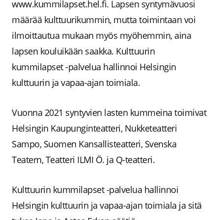
www.kummilapset.hel.fi. Lapsen syntymävuosi
määrää kulttuurikummin, mutta toimintaan voi
ilmoittautua mukaan myös myöhemmin, aina
lapsen kouluikään saakka. Kulttuurin
kummilapset -palvelua hallinnoi Helsingin
kulttuurin ja vapaa-ajan toimiala.
Vuonna 2021 syntyvien lasten kummeina toimivat
Helsingin Kaupunginteatteri, Nukketeatteri
Sampo, Suomen Kansallisteatteri, Svenska
Teatern, Teatteri ILMI Ö. ja Q-teatteri.
Kulttuurin kummilapset -palvelua hallinnoi
Helsingin kulttuurin ja vapaa-ajan toimiala ja sitä