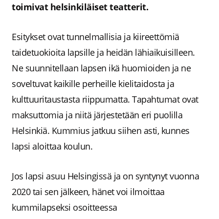
toimivat helsinkiläiset teatterit.
Esitykset ovat tunnelmallisia ja kiireettömiä
taidetuokioita lapsille ja heidän lähiaikuisilleen.
Ne suunnitellaan lapsen ikä huomioiden ja ne
soveltuvat kaikille perheille kielitaidosta ja
kulttuuritaustasta riippumatta. Tapahtumat ovat
maksuttomia ja niitä järjestetään eri puolilla
Helsinkiä. Kummius jatkuu siihen asti, kunnes
lapsi aloittaa koulun.
Jos lapsi asuu Helsingissä ja on syntynyt vuonna
2020 tai sen jälkeen, hänet voi ilmoittaa
kummilapseksi osoitteessa