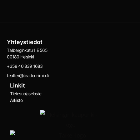
Yhteystiedot
Tallberginkatu 1 E 565
00180 Helsinki
+358 40 839 1683
teatteri@teatteri-ilmio.fi
Linkit
Tietosuojaseloste
Arkisto