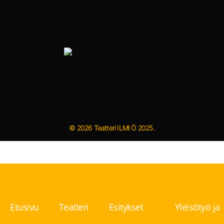
© 2026 Teatteri ILMI Ö 2025.
Etusivu
Teatteri
Esitykset
Yleisötyö ja