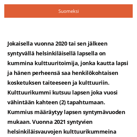
Suomeksi
KULTTUURIN
KUMMILAPSET
Jokaisella vuonna 2020 tai sen jälkeen
syntyvällä helsinkiläisellä lapsella on
kummina kulttuuritoimija, jonka kautta lapsi
ja hänen perheensä saa henkilökohtaisen
kosketuksen taiteeseen ja kulttuuriin.
Kulttuurikummi kutsuu lapsen joka vuosi
vähintään kahteen (2) tapahtumaan.
Kummius määräytyy lapsen syntymävuoden
mukaan. Vuonna 2021 syntyvien
helsinkiläisvauvojen kulttuurikummeina