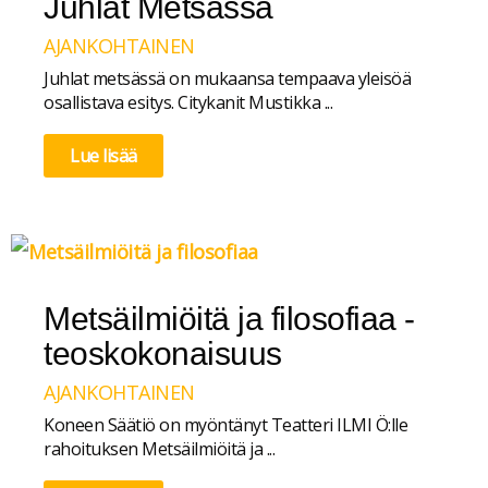
Juhlat Metsässä
AJANKOHTAINEN
Juhlat metsässä on mukaansa tempaava yleisöä
osallistava esitys. Citykanit Mustikka ...
Lue lisää
Metsäilmiöitä ja filosofiaa -
teoskokonaisuus
AJANKOHTAINEN
Koneen Säätiö on myöntänyt Teatteri ILMI Ö:lle
rahoituksen Metsäilmiöitä ja ...