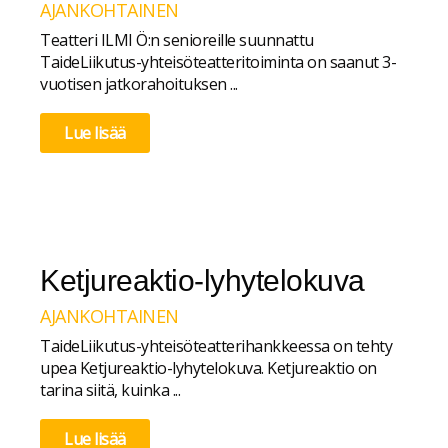
AJANKOHTAINEN
Teatteri ILMI Ö:n senioreille suunnattu
TaideLiikutus-yhteisöteatteritoiminta on saanut 3-
vuotisen jatkorahoituksen ...
Lue lisää
Ketjureaktio-lyhytelokuva
AJANKOHTAINEN
TaideLiikutus-yhteisöteatterihankkeessa on tehty
upea Ketjureaktio-lyhytelokuva. Ketjureaktio on
tarina siitä, kuinka ...
Lue lisää