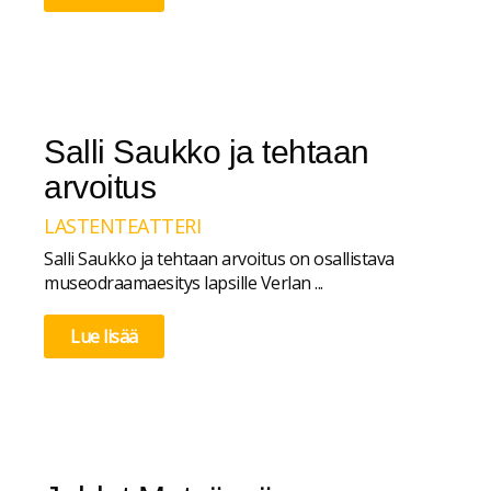
Salli Saukko ja tehtaan
arvoitus
LASTENTEATTERI
Salli Saukko ja tehtaan arvoitus on osallistava
museodraamaesitys lapsille Verlan ...
Lue lisää