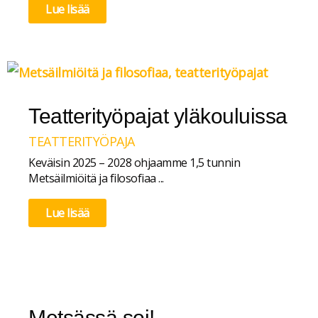
Lue lisää
Teatterityöpajat yläkouluissa
TEATTERITYÖPAJA
Keväisin 2025 – 2028 ohjaamme 1,5 tunnin
Metsäilmiöitä ja filosofiaa ...
Lue lisää
Metsässä soi!