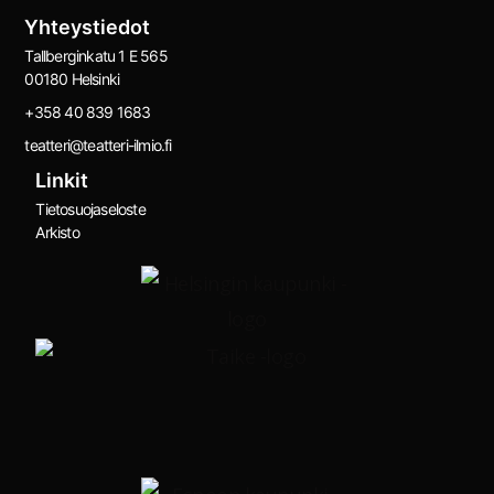
Yhteystiedot
Tallberginkatu 1 E 565
00180 Helsinki
+358 40 839 1683
teatteri@teatteri-ilmio.fi
Linkit
Tietosuojaseloste
Arkisto