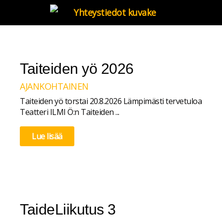
Taiteiden yö 2026
AJANKOHTAINEN
Taiteiden yö torstai 20.8.2026 Lämpimästi tervetuloa
Teatteri ILMI Ö:n Taiteiden ...
Lue lisää
TaideLiikutus 3