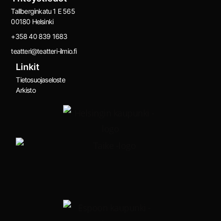
Tallberginkatu 1 E 565
00180 Helsinki
+358 40 839 1683
teatteri@teatteri-ilmio.fi
Linkit
Tietosuojaseloste
Arkisto