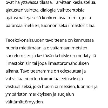
ovat hälyttävässä tilassa. Tarvitaan keskustelua,
ajatusten vaihtoa, dialogia, vaihtoehtoisia
ajatusmalleja sekä konkreettisia toimia, joilla
parantaa metsien, luonnon sekä ilmaston tilaa.
Teoskokonaisuuden tavoitteena on kannustaa
nuoria miettimään ja oivaltamaan metsien
suojelemisen ja kestävän kehityksen merkitystä
ilmastokriisin tai jopa ilmastoromahduksen
aikana. Tavoitteenamme on edesauttaa ja
vahvistaa nuorten toimintaa eettiseksi ja
vastuulliseksi, joka huomioi metsien, luonnon ja
ympäristön merkityksen ja suojelun
välttämättömyyden.