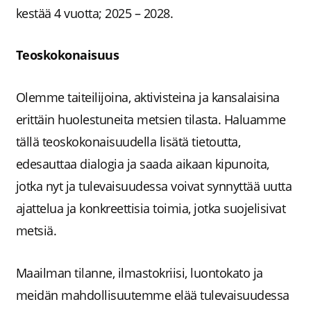
kestää 4 vuotta; 2025 – 2028.
Teoskokonaisuus
Olemme taiteilijoina, aktivisteina ja kansalaisina
erittäin huolestuneita metsien tilasta. Haluamme
tällä teoskokonaisuudella lisätä tietoutta,
edesauttaa dialogia ja saada aikaan kipunoita,
jotka nyt ja tulevaisuudessa voivat synnyttää uutta
ajattelua ja konkreettisia toimia, jotka suojelisivat
metsiä.
Maailman tilanne, ilmastokriisi, luontokato ja
meidän mahdollisuutemme elää tulevaisuudessa