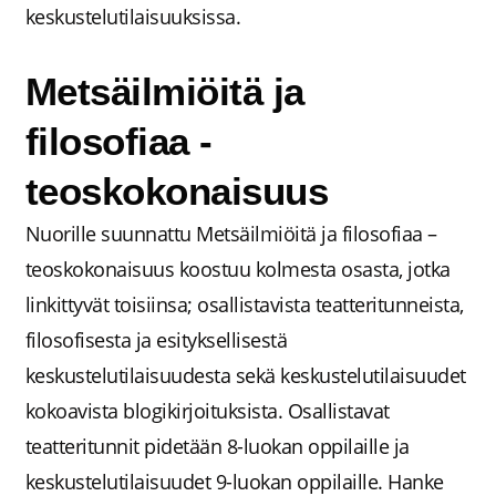
keskustelutilaisuuksissa.
Metsäilmiöitä ja
filosofiaa -
teoskokonaisuus
Nuorille suunnattu Metsäilmiöitä ja filosofiaa –
teoskokonaisuus koostuu kolmesta osasta, jotka
linkittyvät toisiinsa; osallistavista teatteritunneista,
filosofisesta ja esityksellisestä
keskustelutilaisuudesta sekä keskustelutilaisuudet
kokoavista blogikirjoituksista. Osallistavat
teatteritunnit pidetään 8-luokan oppilaille ja
keskustelutilaisuudet 9-luokan oppilaille. Hanke