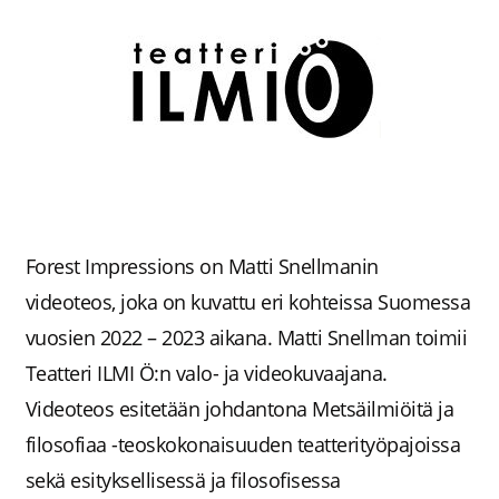
Siirry
sisältöön
Forest Impressions on Matti Snellmanin
videoteos, joka on kuvattu eri kohteissa Suomessa
vuosien 2022 – 2023 aikana. Matti Snellman toimii
Teatteri ILMI Ö:n valo- ja videokuvaajana.
Videoteos esitetään johdantona Metsäilmiöitä ja
filosofiaa -teoskokonaisuuden teatterityöpajoissa
sekä esityksellisessä ja filosofisessa