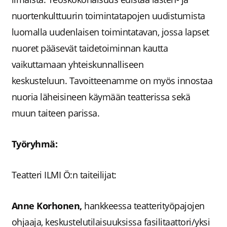
nuortenkulttuurin toimintatapojen uudistumista
luomalla uudenlaisen toimintatavan, jossa lapset
nuoret pääsevät taidetoiminnan kautta
vaikuttamaan yhteiskunnalliseen
keskusteluun.
Tavoitteenamme on myös innostaa
nuoria läheisineen käymään teatterissa sekä
muun taiteen parissa.
Työryhmä:
Teatteri ILMI Ö:n taiteilijat:
Anne Korhonen,
hankkeessa teatterityöpajojen
ohjaaja, keskustelutilaisuuksissa fasilitaattori/yksi