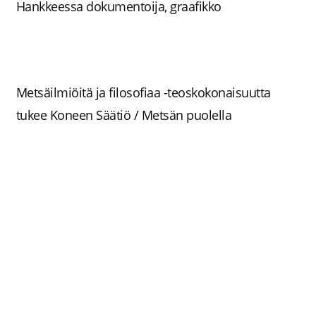
Hankkeessa dokumentoija, graafikko
Metsäilmiöitä ja filosofiaa -teoskokonaisuutta
tukee Koneen Säätiö / Metsän puolella