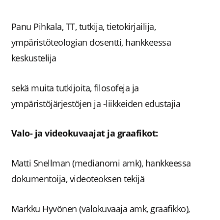
Panu Pihkala, TT, tutkija, tietokirjailija,
ympäristöteologian dosentti, hankkeessa
keskustelija
sekä muita tutkijoita, filosofeja ja
ympäristöjärjestöjen ja -liikkeiden edustajia
Valo- ja videokuvaajat ja graafikot:
Matti Snellman (medianomi amk), hankkeessa
dokumentoija, videoteoksen tekijä
Markku Hyvönen (valokuvaaja amk, graafikko),