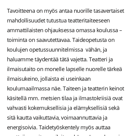
Tavoitteena on myös antaa nuorille tasavertaiset
mahdollisuudet tutustua teatteritaiteeseen
ammattilaisten ohjauksessa omassa koulussa –
toiminta on saavutettavaa. Taideopetusta on
koulujen opetussuunnitelmissa vähän, ja
haluamme täydentää tätä vajetta. Teatteri ja
ilmaisutaito on monelle lapselle nuorelle tärkeä
ilmaisukeino, jollaista ei useinkaan
koulumaailmassa näe. Taiteen ja teatterin keinot
käsitellä mm. metsien tilaa ja ilmastokriisiä ovat
vahvasti kokemuksellisia ja elämyksellisiä sekä
sitä kautta vaikuttavia, voimaannuttavia ja
energisoivia.
Taidetyöskentely myös auttaa