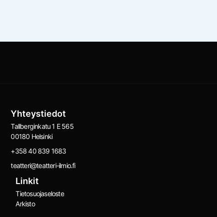
Yhteystiedot
Tallberginkatu 1 E 565
00180 Helsinki
+358 40 839 1683
teatteri@teatteri-ilmio.fi
Linkit
Tietosuojaseloste
Arkisto