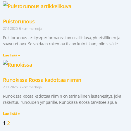
Puistorunous
27.4.2025
Ei kommentteja
Puistorunous -esitys/performanssi on osallistava, yhteisöllinen ja
saavutettava. Se voidaan rakentaa tilaan kuin tilaan; niin sisälle
Lue lisää »
Runokissa Roosa kadottaa riimin
20.1.2025
Ei kommentteja
Runokissa Roosa kadottaa riimin on tarinallinen lastenesitys, joka
rakentuu runouden ympärille. Runokissa Roosa tarvitsee apua
Lue lisää »
1
2