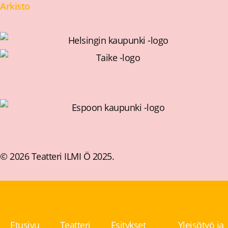
Arkisto
© 2026 Teatteri ILMI Ö 2025.
Etusivu
Teatteri
Esitykset
Yleisötyö ja