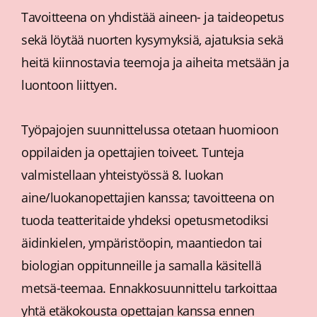
Tavoitteena on yhdistää aineen- ja taideopetus
sekä löytää nuorten kysymyksiä, ajatuksia sekä
heitä kiinnostavia teemoja ja aiheita metsään ja
luontoon liittyen.
Työpajojen suunnittelussa otetaan huomioon
oppilaiden ja opettajien toiveet. Tunteja
valmistellaan yhteistyössä 8. luokan
aine/luokanopettajien kanssa; tavoitteena on
tuoda teatteritaide yhdeksi opetusmetodiksi
äidinkielen, ympäristöopin, maantiedon tai
biologian oppitunneille ja samalla käsitellä
metsä-teemaa. Ennakkosuunnittelu tarkoittaa
yhtä etäkokousta opettajan kanssa ennen