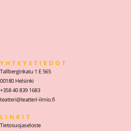
YHTEYSTIEDOT
Tallberginkatu 1 E 565
00180 Helsinki
+358 40 839 1683
teatteri@teatteri-ilmio.fi
LINKIT
Tietosuojaseloste