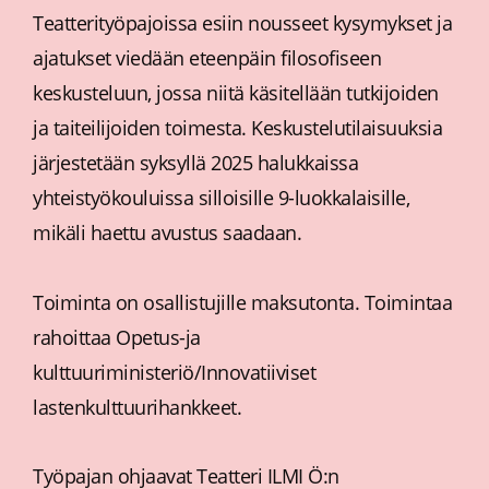
Teatterityöpajoissa esiin nousseet kysymykset ja
ajatukset viedään eteenpäin filosofiseen
keskusteluun, jossa niitä käsitellään tutkijoiden
ja taiteilijoiden toimesta. Keskustelutilaisuuksia
järjestetään syksyllä 2025 halukkaissa
yhteistyökouluissa silloisille 9-luokkalaisille,
mikäli haettu avustus saadaan.
Toiminta on osallistujille maksutonta. Toimintaa
rahoittaa Opetus-ja
kulttuuriministeriö/Innovatiiviset
lastenkulttuurihankkeet.
Työpajan ohjaavat Teatteri ILMI Ö:n