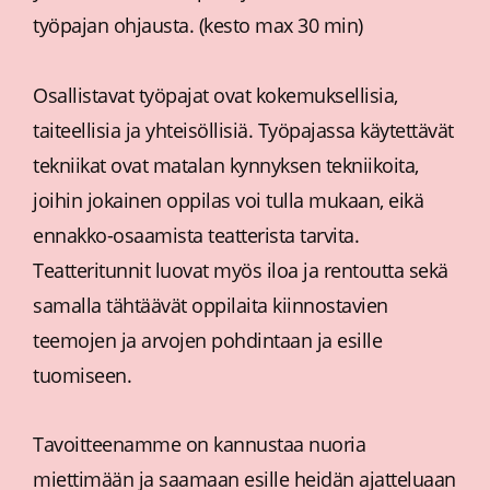
työpajan ohjausta. (kesto max 30 min)
Osallistavat työpajat ovat kokemuksellisia,
taiteellisia ja yhteisöllisiä. Työpajassa käytettävät
tekniikat ovat matalan kynnyksen tekniikoita,
joihin jokainen oppilas voi tulla mukaan, eikä
ennakko-osaamista teatterista tarvita.
Teatteritunnit luovat myös iloa ja rentoutta sekä
samalla tähtäävät oppilaita kiinnostavien
teemojen ja arvojen pohdintaan ja esille
tuomiseen.
Tavoitteenamme on kannustaa nuoria
miettimään ja saamaan esille heidän ajatteluaan