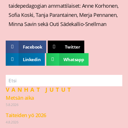
taidepedagogian ammattilaiset: Anne Korhonen,
Sofia Koski, Tanja Parantainen, Merja Pennanen,
Minna Savin sekä Outi Sädekallio-Snellman
Facebook
Twitter
Linkedin
Whatsapp
VANHAT JUTUT
Metsän aika
5.8.2026
Taiteiden yö 2026
4.8.2026