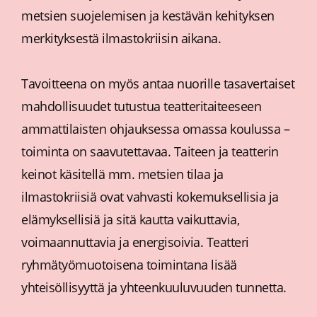
metsien suojelemisen ja kestävän kehityksen
merkityksestä ilmastokriisin aikana.
Tavoitteena on myös antaa nuorille tasavertaiset
mahdollisuudet tutustua teatteritaiteeseen
ammattilaisten ohjauksessa omassa koulussa –
toiminta on saavutettavaa.
Taiteen ja teatterin
keinot käsitellä mm. metsien tilaa ja
ilmastokriisiä ovat vahvasti kokemuksellisia ja
elämyksellisiä ja sitä kautta vaikuttavia,
voimaannuttavia ja energisoivia. Teatteri
ryhmätyömuotoisena toimintana lisää
yhteisöllisyyttä ja yhteenkuuluvuuden tunnetta.