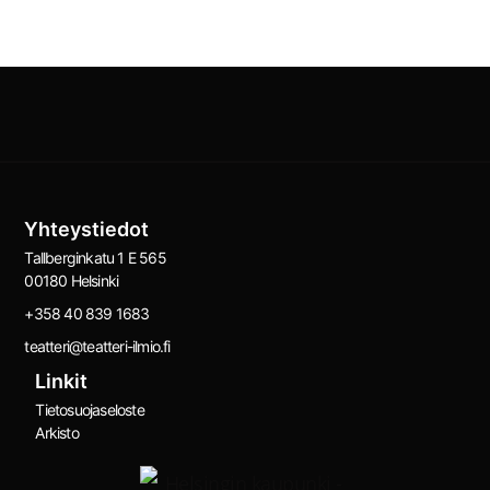
Yhteystiedot
Tallberginkatu 1 E 565
00180 Helsinki
+358 40 839 1683
teatteri@teatteri-ilmio.fi
Linkit
Tietosuojaseloste
Arkisto