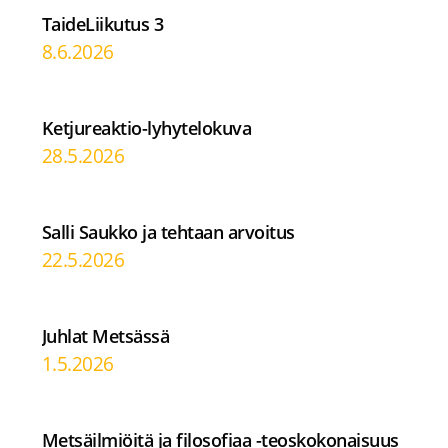
TaideLiikutus 3
8.6.2026
Ketjureaktio-lyhytelokuva
28.5.2026
Salli Saukko ja tehtaan arvoitus
22.5.2026
Juhlat Metsässä
1.5.2026
Metsäilmiöitä ja filosofiaa -teoskokonaisuus