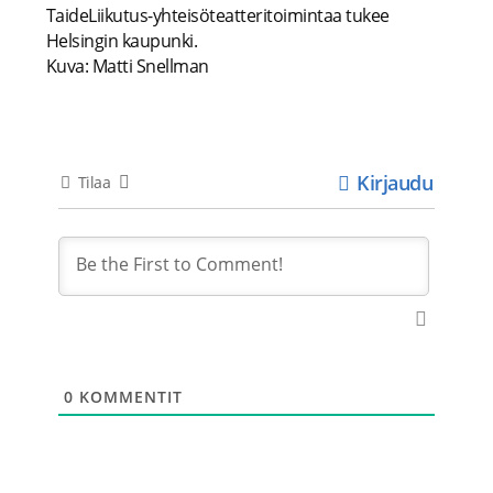
TaideLiikutus-yhteisöteatteritoimintaa tukee
Helsingin kaupunki.
Kuva: Matti Snellman
Kirjaudu
Tilaa
0
KOMMENTIT