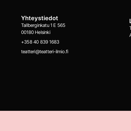
Yhteystiedot
Tallberginkatu 1 E 565
00180 Helsinki
+358 40 839 1683
teatteri@teatteri-ilmio.fi