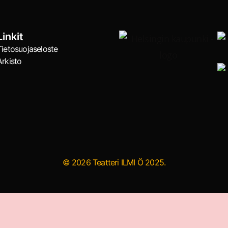
Linkit
Tietosuojaseloste
Arkisto
© 2026 Teatteri ILMI Ö 2025.