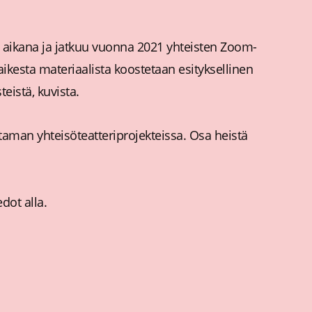
20 aikana ja jatkuu vuonna 2021 yhteisten Zoom-
ikesta materiaalista koostetaan esityksellinen
eistä, kuvista.
taman yhteisöteatteriprojekteissa. Osa heistä
dot alla.