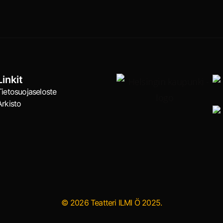
Linkit
Tietosuojaseloste
Arkisto
© 2026 Teatteri ILMI Ö 2025.