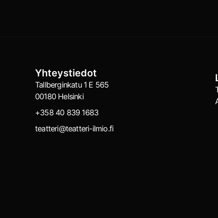
Yhteystiedot
Tallberginkatu 1 E 565
00180 Helsinki
+358 40 839 1683
teatteri@teatteri-ilmio.fi