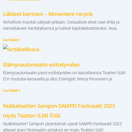
Liikkeet kiertoon – Movement recycle
Keholliset muistot säilyvät pitkään. Sosiaaliset eleet ovat ehkä jo
menettäneet merkityksensä ja tulleet käyttökelvottomiksi. Asia,
Lue lisää »
Elämysautomaatin esittelyvideo
Elämysautomaatin pieni esittelyvideo on katsottavissa Teatteri ILMI
Ö:n Youtube-kanavalla ja alta: Esiintyjät: Merja Pennanen ja
Lue lisää »
Nukketeatteri Sampon SAMPO Festivaalit 2023
myös Teatteri ILMI Ö:llä
Nukketeatteri Sampon järjestämät upeat SAMPO Festivaalit 2023
alkavat pian! Festivaalin esityksiä on myös Teatteri ILMI