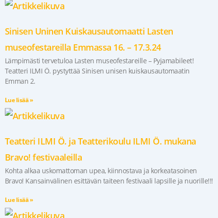
Sinisen Uninen Kuiskausautomaatti Lasten
museofestareilla Emmassa 16. – 17.3.24
Lämpimästi tervetuloa Lasten museofestareille – Pyjamabileet!
Teatteri ILMI Ö. pystyttää Sinisen unisen kuiskausautomaatin
Emman 2.
Lue lisää »
Teatteri ILMI Ö. ja Teatterikoulu ILMI Ö. mukana
Bravo! festivaaleilla
Kohta alkaa uskomattoman upea, kiinnostava ja korkeatasoinen
Bravo! Kansainvälinen esittävän taiteen festivaali lapsille ja nuorille!!!
Lue lisää »