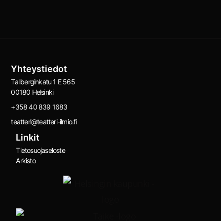
Yhteystiedot
Tallberginkatu 1 E 565
00180 Helsinki
+358 40 839 1683
teatteri@teatteri-ilmio.fi
Linkit
Tietosuojaseloste
Arkisto