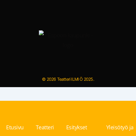
© 2026 Teatteri ILMI Ö 2025.
Etusivu
Teatteri
Esitykset
Yleisötyö ja