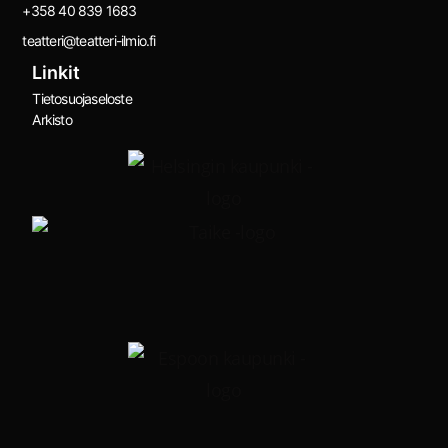
+358 40 839 1683
teatteri@teatteri-ilmio.fi
Linkit
Tietosuojaseloste
Arkisto