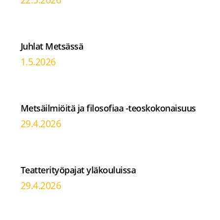
Juhlat Metsässä
1.5.2026
Metsäilmiöitä ja filosofiaa -teoskokonaisuus
29.4.2026
Teatterityöpajat yläkouluissa
29.4.2026