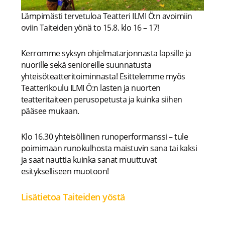
Lämpimästi tervetuloa Teatteri ILMI Ö:n avoimiin
oviin Taiteiden yönä to 15.8. klo 16 – 17!
Kerromme syksyn ohjelmatarjonnasta lapsille ja
nuorille sekä senioreille suunnatusta
yhteisöteatteritoiminnasta! Esittelemme myös
Teatterikoulu ILMI Ö:n lasten ja nuorten
teatteritaiteen perusopetusta ja kuinka siihen
pääsee mukaan.
Klo 16.30 yhteisöllinen runoperformanssi – tule
poimimaan runokulhosta maistuvin sana tai kaksi
ja saat nauttia kuinka sanat muuttuvat
esitykselliseen muotoon!
Lisätietoa Taiteiden yöstä