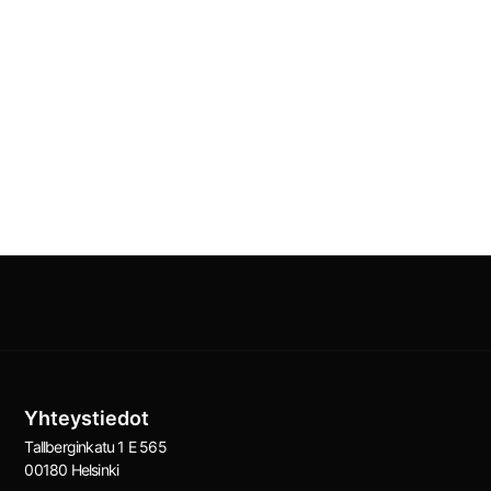
Yhteystiedot
Tallberginkatu 1 E 565
00180 Helsinki