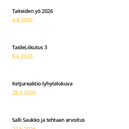
Taiteiden yö 2026
4.8.2026
TaideLiikutus 3
8.6.2026
Ketjureaktio-lyhytelokuva
28.5.2026
Salli Saukko ja tehtaan arvoitus
22.5.2026