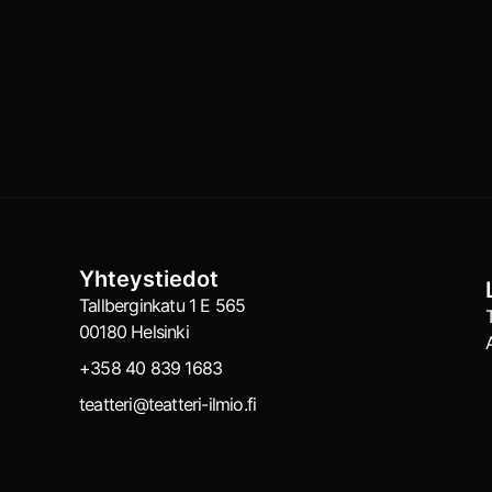
Yhteystiedot
Tallberginkatu 1 E 565
00180 Helsinki
+358 40 839 1683
teatteri@teatteri-ilmio.fi