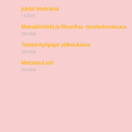
Juhlat Metsässä
1.5.2026
Metsäilmiöitä ja filosofiaa -teoskokonaisuus
29.4.2026
Teatterityöpajat yläkouluissa
29.4.2026
Metsässä soi!
28.4.2026