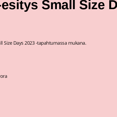
esitys Small Size D
all Size Days 2023 -tapahtumassa mukana.
rora