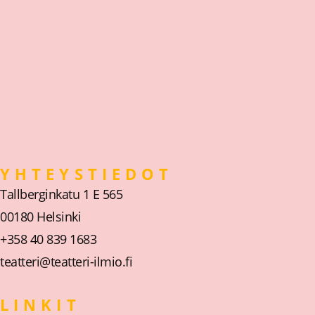
YHTEYSTIEDOT
Tallberginkatu 1 E 565
00180 Helsinki
+358 40 839 1683
teatteri@teatteri-ilmio.fi
LINKIT