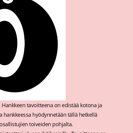
. Hankkeen tavoitteena on edistää kotona ja
sa hankkeessa hyödynnetään tällä hetkellä
allistujien toiveiden pohjalta.