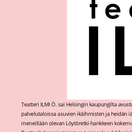
Teatteri ILMI Ö. sai Helsingin kaupungilta avu
palvelutaloissa asuvien ikäihmisten ja heidän 
meneillään olevan Löytöretki-hankkeen kokemuksi