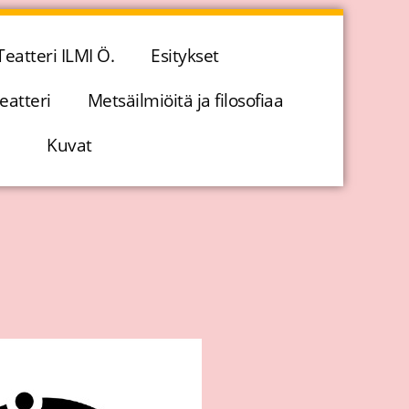
Teatteri ILMI Ö.
Esitykset
eatteri
Metsäilmiöitä ja filosofiaa
Kuvat