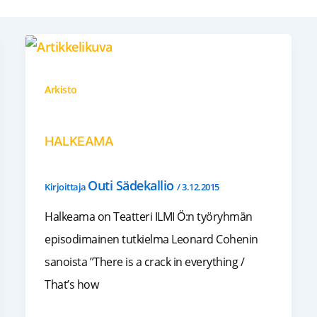
Arkisto
HALKEAMA
Outi Sädekallio
Kirjoittaja
/
3.12.2015
Halkeama on Teatteri ILMI Ö:n työryhmän
episodimainen tutkielma Leonard Cohenin
sanoista ”There is a crack in everything /
That’s how