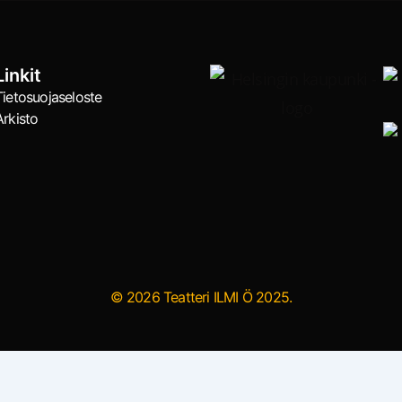
Linkit
Tietosuojaseloste
Arkisto
© 2026 Teatteri ILMI Ö 2025.