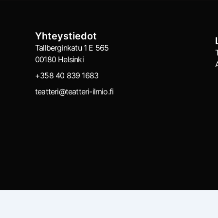
Yhteystiedot
Tallberginkatu 1 E 565
00180 Helsinki
+358 40 839 1683
teatteri@teatteri-ilmio.fi