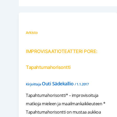
Arkisto
IMPROVISAATIOTEATTERI PORE:
Tapahtumahorisontti
Outi Sädekallio
Kirjoittaja
/
1.1.2017
Tapahtumahorisontti* – improvisoituja
matkoja mieleen ja maailmankaikkeuteen *
Tapahtumahorisontti on mustaa aukkoa