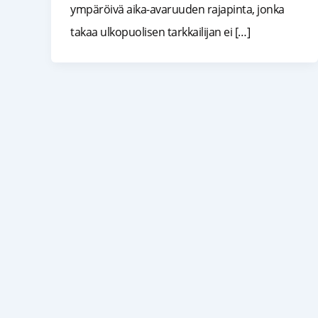
ympäröivä aika-avaruuden rajapinta, jonka
takaa ulkopuolisen tarkkailijan ei […]