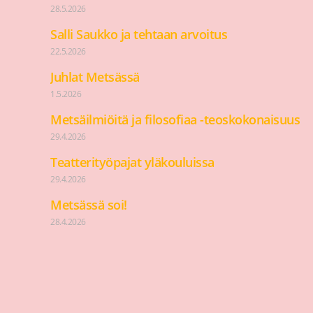
28.5.2026
Salli Saukko ja tehtaan arvoitus
22.5.2026
Juhlat Metsässä
1.5.2026
Metsäilmiöitä ja filosofiaa -teoskokonaisuus
29.4.2026
Teatterityöpajat yläkouluissa
29.4.2026
Metsässä soi!
28.4.2026