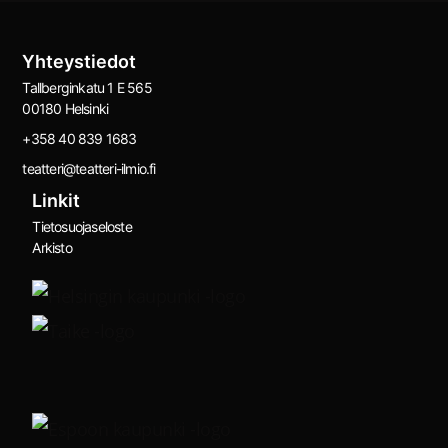
Yhteystiedot
Tallberginkatu 1 E 565
00180 Helsinki
+358 40 839 1683
teatteri@teatteri-ilmio.fi
Linkit
Tietosuojaseloste
Arkisto