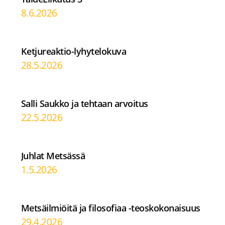
8.6.2026
Ketjureaktio-lyhytelokuva
28.5.2026
Salli Saukko ja tehtaan arvoitus
22.5.2026
Juhlat Metsässä
1.5.2026
Metsäilmiöitä ja filosofiaa -teoskokonaisuus
29.4.2026