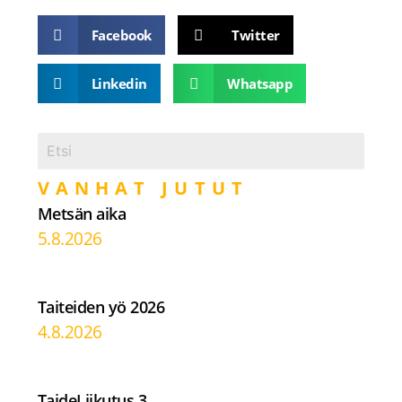
Facebook
Twitter
Linkedin
Whatsapp
VANHAT JUTUT
Metsän aika
5.8.2026
Taiteiden yö 2026
4.8.2026
TaideLiikutus 3