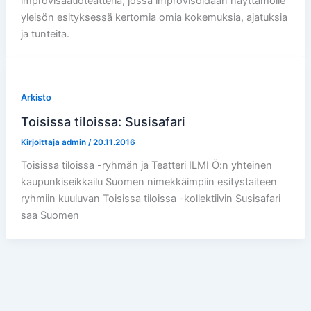
improvisaatioteatteria, jossa improvisoidaan näyttämölle
yleisön esityksessä kertomia omia kokemuksia, ajatuksia
ja tunteita.
Arkisto
Toisissa tiloissa: Susisafari
Kirjoittaja
admin
/
20.11.2016
Toisissa tiloissa -ryhmän ja Teatteri ILMI Ö:n yhteinen
kaupunkiseikkailu Suomen nimekkäimpiin esitystaiteen
ryhmiin kuuluvan Toisissa tiloissa -kollektiivin Susisafari
saa Suomen