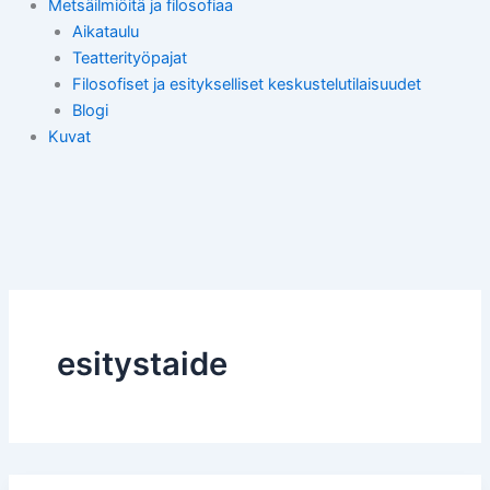
Metsäilmiöitä ja filosofiaa
Aikataulu
Teatterityöpajat
Filosofiset ja esitykselliset keskustelutilaisuudet
Blogi
Kuvat
esitystaide