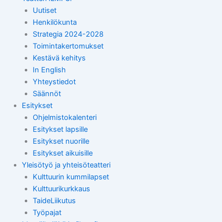
Uutiset
Henkilökunta
Strategia 2024-2028
Toimintakertomukset
Kestävä kehitys
In English
Yhteystiedot
Säännöt
Esitykset
Ohjelmistokalenteri
Esitykset lapsille
Esitykset nuorille
Esitykset aikuisille
Yleisötyö ja yhteisöteatteri
Kulttuurin kummilapset
Kulttuurikurkkaus
TaideLiikutus
Työpajat