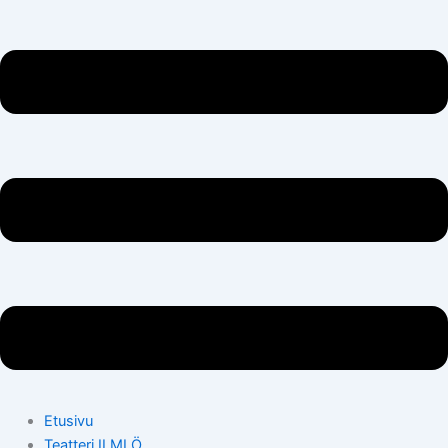
Etusivu
Teatteri ILMI Ö.