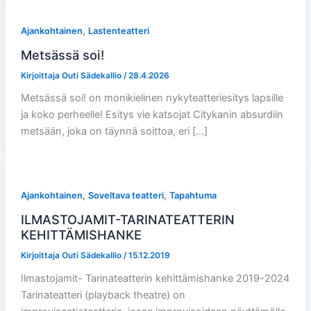
,
Ajankohtainen
Lastenteatteri
Metsässä soi!
Kirjoittaja
Outi Sädekallio
/
28.4.2026
Metsässä soi! on monikielinen nykyteatteriesitys lapsille
ja koko perheelle! Esitys vie katsojat Citykanin absurdiin
metsään, joka on täynnä soittoa, eri […]
,
,
Ajankohtainen
Soveltava teatteri
Tapahtuma
ILMASTOJAMIT-TARINATEATTERIN
KEHITTÄMISHANKE
Kirjoittaja
Outi Sädekallio
/
15.12.2019
Ilmastojamit- Tarinateatterin kehittämishanke 2019-2024
Tarinateatteri (playback theatre) on