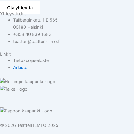
Ota yhteyttä
Yhteystiedot
Tallberginkatu 1 E 565
00180 Helsinki
+358 40 839 1683
teatteri@teatteri-ilmio.fi
Linkit
Tietosuojaseloste
Arkisto
© 2026 Teatteri ILMI Ö 2025.
Etusivu