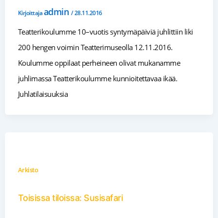
admin
Kirjoittaja
/
28.11.2016
Teatterikoulumme 10–vuotis syntymäpäiviä juhlittiin liki
200 hengen voimin Teatterimuseolla 12.11.2016.
Koulumme oppilaat perheineen olivat mukanamme
juhlimassa Teatterikoulumme kunnioitettavaa ikää.
Juhlatilaisuuksia
Arkisto
Toisissa tiloissa: Susisafari