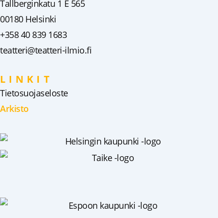
Tallberginkatu 1 E 565
00180 Helsinki
+358 40 839 1683
teatteri@teatteri-ilmio.fi
LINKIT
Tietosuojaseloste
Arkisto