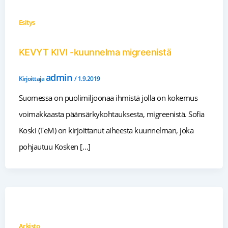
Esitys
KEVYT KIVI -kuunnelma migreenistä
admin
Kirjoittaja
/
1.9.2019
Suomessa on puolimiljoonaa ihmistä jolla on kokemus
voimakkaasta päänsärkykohtauksesta, migreenistä. Sofia
Koski (TeM) on kirjoittanut aiheesta kuunnelman, joka
pohjautuu Kosken […]
Arkisto