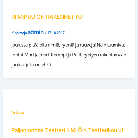
RIIMIPUU ON RAKENNETTU
admin
Kirjoittaja
/
17.10.2017
Joulussa pitää olla riimiä, rytmiä ja ruuveja! Näin tuumivat
tontut Mari-Jalmari, Komppi ja Pultti ryhtyen rakentamaan
joulua, joka on ehkä
Arkisto
Paljon onnea Teatteri ILMI Ö:n Teatterikoulu!