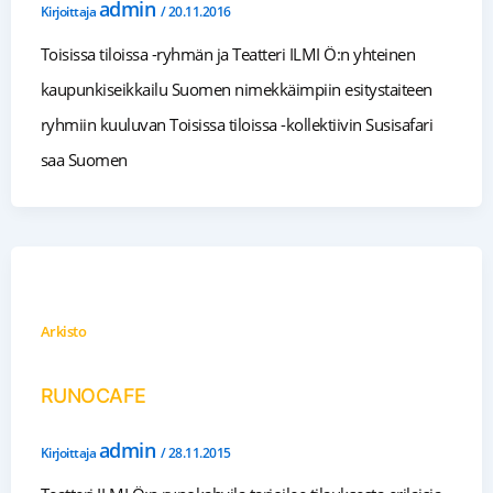
admin
Kirjoittaja
/
20.11.2016
Toisissa tiloissa -ryhmän ja Teatteri ILMI Ö:n yhteinen
kaupunkiseikkailu Suomen nimekkäimpiin esitystaiteen
ryhmiin kuuluvan Toisissa tiloissa -kollektiivin Susisafari
saa Suomen
Arkisto
RUNOCAFE
admin
Kirjoittaja
/
28.11.2015