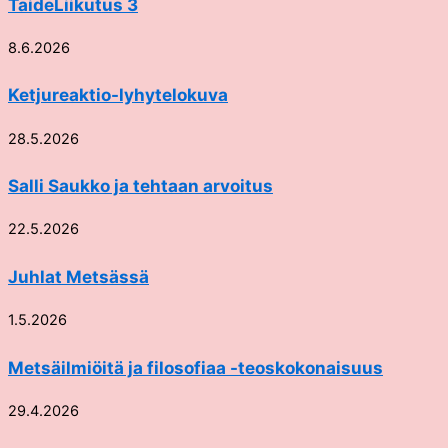
TaideLiikutus 3
8.6.2026
Ketjureaktio-lyhytelokuva
28.5.2026
Salli Saukko ja tehtaan arvoitus
22.5.2026
Juhlat Metsässä
1.5.2026
Metsäilmiöitä ja filosofiaa -teoskokonaisuus
29.4.2026