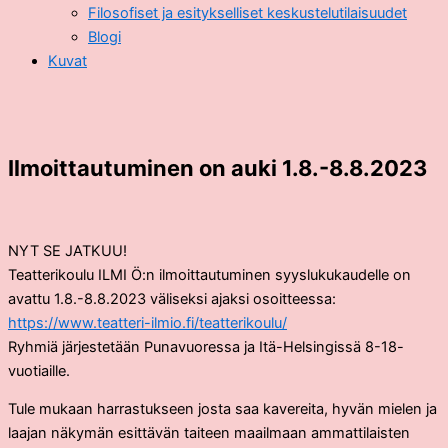
Filosofiset ja esitykselliset keskustelutilaisuudet
Blogi
Kuvat
Ilmoittautuminen on auki 1.8.-8.8.2023
NYT SE JATKUU!
Teatterikoulu ILMI Ö:n ilmoittautuminen syyslukukaudelle on
avattu 1.8.-8.8.2023 väliseksi ajaksi osoitteessa:
https://www.teatteri-ilmio.fi/teatterikoulu/
Ryhmiä järjestetään Punavuoressa ja Itä-Helsingissä 8-18-
vuotiaille.
Tule mukaan harrastukseen josta saa kavereita, hyvän mielen ja
laajan näkymän esittävän taiteen maailmaan ammattilaisten