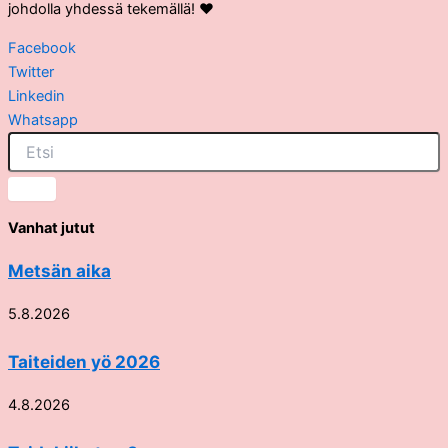
johdolla yhdessä tekemällä! ❤️
Facebook
Twitter
Linkedin
Whatsapp
Vanhat jutut
Metsän aika
5.8.2026
Taiteiden yö 2026
4.8.2026