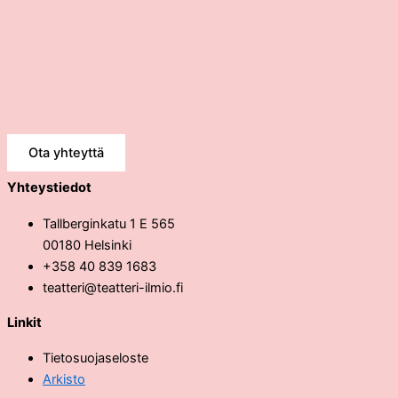
Ota yhteyttä
Yhteystiedot
Tallberginkatu 1 E 565
00180 Helsinki
+358 40 839 1683
teatteri@teatteri-ilmio.fi
Linkit
Tietosuojaseloste
Arkisto