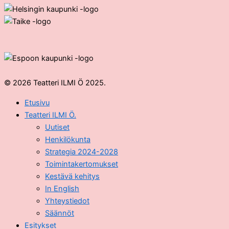
© 2026 Teatteri ILMI Ö 2025.
Etusivu
Teatteri ILMI Ö.
Uutiset
Henkilökunta
Strategia 2024-2028
Toimintakertomukset
Kestävä kehitys
In English
Yhteystiedot
Säännöt
Esitykset