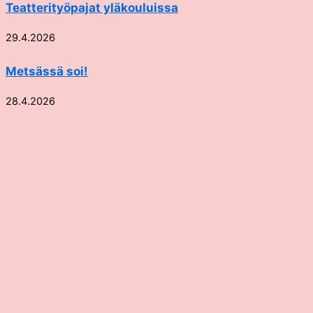
Teatterityöpajat yläkouluissa
29.4.2026
Metsässä soi!
28.4.2026