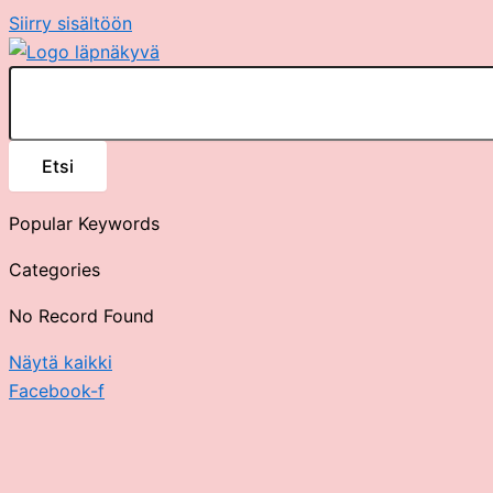
Siirry sisältöön
Etsi
Popular Keywords
Categories
No Record Found
Näytä kaikki
Facebook-f