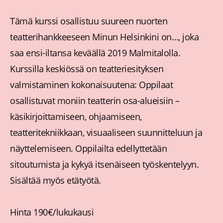
Tämä kurssi osallistuu suureen nuorten
teatterihankkeeseen Minun Helsinkini on…, joka
saa ensi-iltansa keväällä 2019 Malmitalolla.
Kurssilla keskiössä on teatteriesityksen
valmistaminen kokonaisuutena: Oppilaat
osallistuvat moniin teatterin osa-alueisiin –
käsikirjoittamiseen, ohjaamiseen,
teatteritekniikkaan, visuaaliseen suunnitteluun ja
näyttelemiseen. Oppilailta edellyttetään
sitoutumista ja kykyä itsenäiseen työskentelyyn.
Sisältää myös etätyötä.
Hinta 190€/lukukausi