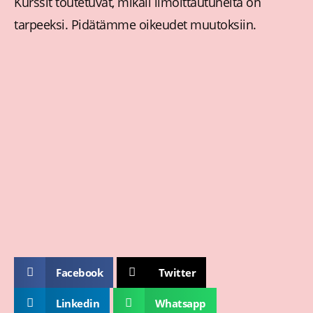
Kurssit toutetuvat, mikäli ilmoittautuneita on
tarpeeksi. Pidätämme oikeudet muutoksiin.
Facebook
Twitter
Linkedin
Whatsapp