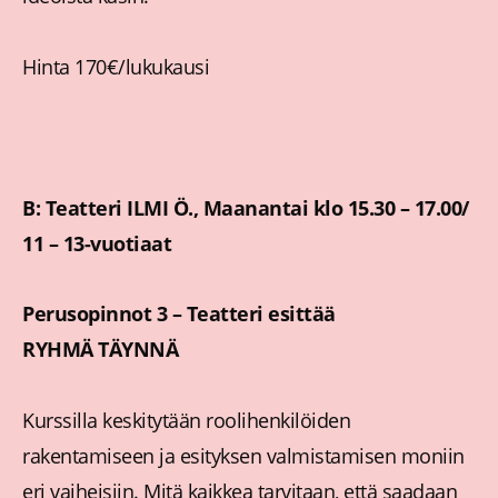
Hinta 170€/lukukausi
B: Teatteri ILMI Ö., Maanantai klo 15.30 – 17.00/
11 – 13-vuotiaat
Perusopinnot 3 – Teatteri esittää
RYHMÄ TÄYNNÄ
Kurssilla keskitytään roolihenkilöiden
rakentamiseen ja esityksen valmistamisen moniin
eri vaiheisiin. Mitä kaikkea tarvitaan, että saadaan