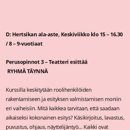
D: Hertsikan ala-aste, Keskiviikko klo 15 – 16.30
/ 8 – 9-vuotiaat
Perusopinnot 3 – Teatteri esittää
RYHMÄ TÄYNNÄ
Kurssilla keskitytään roolihenkilöiden
rakentamiseen ja esityksen valmistamisen moniin
eri vaiheisiin. Mitä kaikkea tarvitaan, että saadaan
aikaiseksi kokonainen esitys? Käsikirjoitus, lavastus,
puvustus, ohjaus, näyttelijäntyö… Kaikki ovat