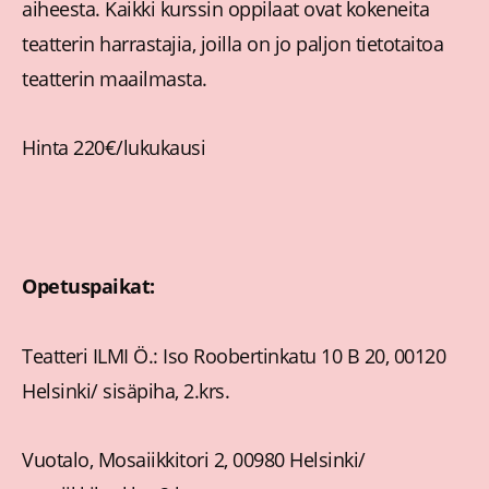
aiheesta. Kaikki kurssin oppilaat ovat kokeneita
teatterin harrastajia, joilla on jo paljon tietotaitoa
teatterin maailmasta.
Hinta 220€/lukukausi
Opetuspaikat:
Teatteri ILMI Ö.: Iso Roobertinkatu 10 B 20, 00120
Helsinki/ sisäpiha, 2.krs.
Vuotalo, Mosaiikkitori 2, 00980 Helsinki/