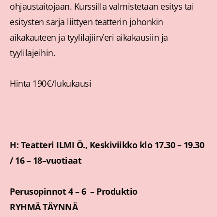
ohjaustaitojaan. Kurssilla valmistetaan esitys tai
esitysten sarja liittyen teatterin johonkin
aikakauteen ja tyylilajiin/eri aikakausiin ja
tyylilajeihin.
Hinta 190€/lukukausi
H: Teatteri ILMI Ö., Keskiviikko klo 17.30 – 19.30
/ 16 – 18–vuotiaat
Perusopinnot 4 – 6 – Produktio
RYHMÄ TÄYNNÄ