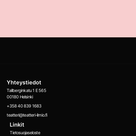
Yhteystiedot
Tallberginkatu 1 E 565
00180 Helsinki
+358 40 839 1683
teatteri@teatteri-ilmio.fi
Linkit
Tietosuojaseloste