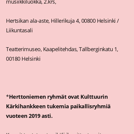
musiikkiluokka, 2.krs,
Hertsikan ala-aste, Hillerikuja 4, 00800 Helsinki /
Liikuntasali
Teatterimuseo, Kaapelitehdas, Tallberginkatu 1,
00180 Helsinki
*
Herttoniemen ryhmät ovat Kulttuurin
Kärkihankkeen tukemia paikallisryhmiä
vuoteen 2019 asti
.