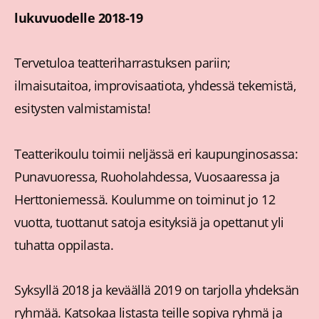
lukuvuodelle 2018-19
Tervetuloa teatteriharrastuksen pariin;
ilmaisutaitoa, improvisaatiota, yhdessä tekemistä,
esitysten valmistamista!
Teatterikoulu toimii neljässä eri kaupunginosassa:
Punavuoressa, Ruoholahdessa, Vuosaaressa ja
Herttoniemessä. Koulumme on toiminut jo 12
vuotta, tuottanut satoja esityksiä ja opettanut yli
tuhatta oppilasta.
Syksyllä 2018 ja keväällä 2019 on tarjolla yhdeksän
ryhmää. Katsokaa listasta teille sopiva ryhmä ja