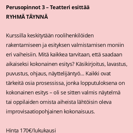
Perusopinnot 3 – Teatteri esittää
RYHMÄ TÄYNNÄ
Kurssilla keskitytään roolihenkilöiden
rakentamiseen ja esityksen valmistamisen moniin
eri vaiheisiin. Mitä kaikkea tarvitaan, että saadaan
aikaiseksi kokonainen esitys? Käsikirjoitus, lavastus,
puvustus, ohjaus, näyttelijäntyö… Kaikki ovat
tärkeitä osia prosessissa, jonka lopputuloksena on
kokonainen esitys – oli se sitten valmis näytelmä
tai oppilaiden omista aiheista lähtöisin oleva
improvisaatiopohjainen kokonaisuus.
Hinta 170€/lukukausi