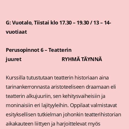
G: Vuotalo, Tiistai klo 17.30 – 19.30 / 13 – 14-
vuotiaat
Perusopinnot 6 – Teatterin
juuret RYHMÄ TÄYNNÄ
Kurssilla tutustutaan teatterin historiaan aina
tarinankerronnasta aristoteeliseen draamaan eli
teatterin alkujuuriin, sen kehitysvaiheisiin ja
moninaisiin eri lajityyleihin. Oppilaat valmistavat
esityksellisen tutkielman johonkin teatterihistorian
aikakauteen liittyen ja harjoittelevat myös