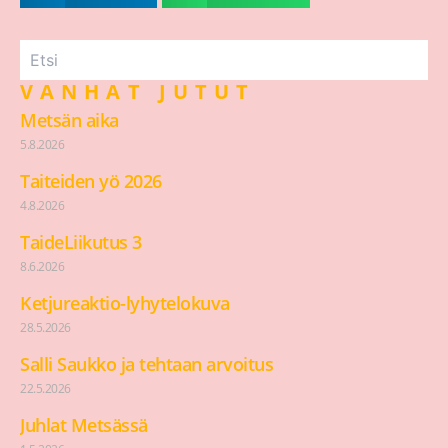
VANHAT JUTUT
Metsän aika
5.8.2026
Taiteiden yö 2026
4.8.2026
TaideLiikutus 3
8.6.2026
Ketjureaktio-lyhytelokuva
28.5.2026
Salli Saukko ja tehtaan arvoitus
22.5.2026
Juhlat Metsässä