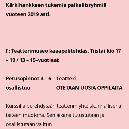
Kärkihankkeen tukemia paikallisryhmiä
vuoteen 2019 asti
.
F: Teatterimuseo kaaapelitehdas,
Tiistai klo 17
– 19 / 13 – 15–vuotiaat
Perusopinnot 4 – 6 – Teatteri
osallistuu OTETAAN UUSIA OPPILAITA
Kurssilla perehdytään teatteriin yhteiskunnallisena
taiteen muotona. Sen aikana tutustutaan ja
osallistutaan valitun