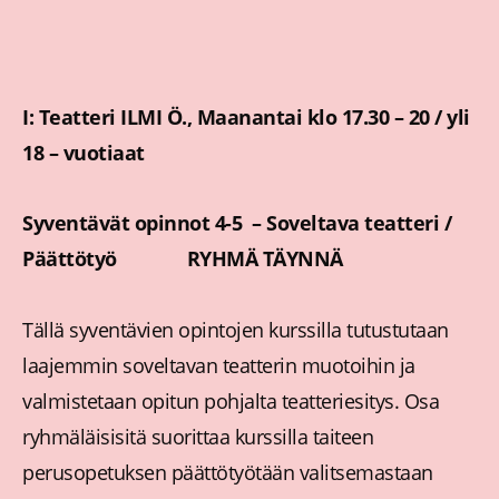
I: Teatteri ILMI Ö., Maanantai klo 17.30 – 20 / yli
18 – vuotiaat
Syventävät opinnot 4-5 – Soveltava teatteri /
Päättötyö RYHMÄ TÄYNNÄ
Tällä syventävien opintojen kurssilla tutustutaan
laajemmin soveltavan teatterin muotoihin ja
valmistetaan opitun pohjalta teatteriesitys. Osa
ryhmäläisisitä suorittaa kurssilla taiteen
perusopetuksen päättötyötään valitsemastaan