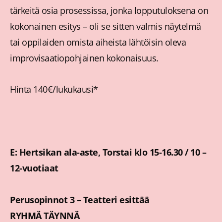
tärkeitä osia prosessissa, jonka lopputuloksena on
kokonainen esitys – oli se sitten valmis näytelmä
tai oppilaiden omista aiheista lähtöisin oleva
improvisaatiopohjainen kokonaisuus.
Hinta 140€/lukukausi*
E: Hertsikan ala-aste, Torstai klo 15-16.30 / 10 –
12-vuotiaat
Perusopinnot 3 – Teatteri esittää
RYHMÄ TÄYNNÄ