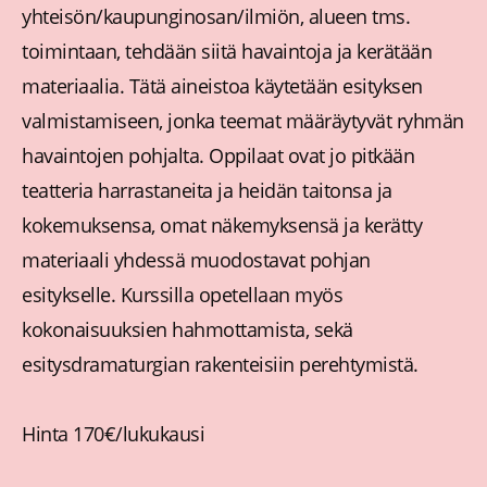
yhteisön/kaupunginosan/ilmiön, alueen tms.
toimintaan, tehdään siitä havaintoja ja kerätään
materiaalia. Tätä aineistoa käytetään esityksen
valmistamiseen, jonka teemat määräytyvät ryhmän
havaintojen pohjalta. Oppilaat ovat jo pitkään
teatteria harrastaneita ja heidän taitonsa ja
kokemuksensa, omat näkemyksensä ja kerätty
materiaali yhdessä muodostavat pohjan
esitykselle. Kurssilla opetellaan myös
kokonaisuuksien hahmottamista, sekä
esitysdramaturgian rakenteisiin perehtymistä.
Hinta 170€/lukukausi