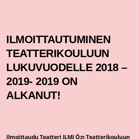
Siirry
sisältöön
ILMOITTAUTUMINEN
TEATTERIKOULUUN
LUKUVUODELLE 2018 –
2019- 2019 ON
ALKANUT!
Ilmoittaudu Teatteri ILMI Ö:n Teatterikouluun