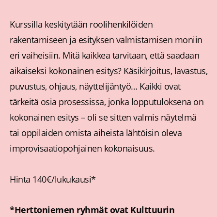
Kurssilla keskitytään roolihenkilöiden
rakentamiseen ja esityksen valmistamisen moniin
eri vaiheisiin. Mitä kaikkea tarvitaan, että saadaan
aikaiseksi kokonainen esitys? Käsikirjoitus, lavastus,
puvustus, ohjaus, näyttelijäntyö… Kaikki ovat
tärkeitä osia prosessissa, jonka lopputuloksena on
kokonainen esitys – oli se sitten valmis näytelmä
tai oppilaiden omista aiheista lähtöisin oleva
improvisaatiopohjainen kokonaisuus.
Hinta 140€/lukukausi*
*Herttoniemen ryhmät ovat Kulttuurin