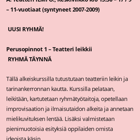
– 11-vuotiaat (syntyneet 2007-2009)
UUSI RYHMÄ!
Perusopinnot 1 – Teatteri leikkii
RYHMÄ TÄYNNÄ
Tällä alkeiskurssilla tutustutaan teatteriin leikin ja
tarinankerronnan kautta. Kurssilla pelataan,
leikitään, kartutetaan ryhmätyötaitoja, opetellaan
improvisaation ja ilmaisutaidon alkeita ja annetaan
mielikuvituksen lentää. Lisäksi valmistetaan
pienimuotoisia esityksiä oppilaiden omista
ideoista käsin.