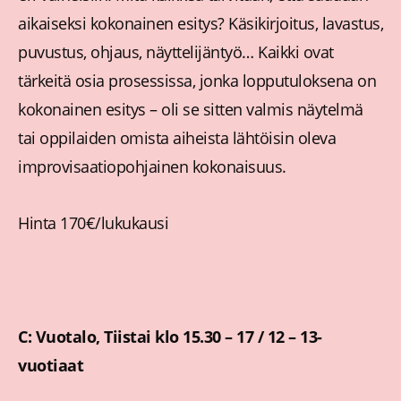
aikaiseksi kokonainen esitys? Käsikirjoitus, lavastus,
puvustus, ohjaus, näyttelijäntyö… Kaikki ovat
tärkeitä osia prosessissa, jonka lopputuloksena on
kokonainen esitys – oli se sitten valmis näytelmä
tai oppilaiden omista aiheista lähtöisin oleva
improvisaatiopohjainen kokonaisuus.
Hinta 170€/lukukausi
C: Vuotalo, Tiistai klo 15.30 – 17 / 12 – 13-
vuotiaat