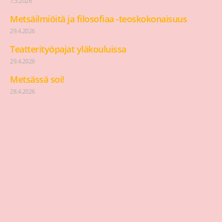
1.5.2026
Metsäilmiöitä ja filosofiaa -teoskokonaisuus
29.4.2026
Teatterityöpajat yläkouluissa
29.4.2026
Metsässä soi!
28.4.2026