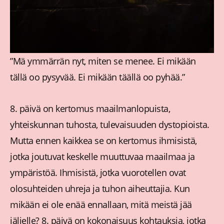
”Mä ymmärrän nyt, miten se menee. Ei mikään
tällä oo pysyvää. Ei mikään täällä oo pyhää.”
8. päivä on kertomus maailmanlopuista,
yhteiskunnan tuhosta, tulevaisuuden dystopioista.
Mutta ennen kaikkea se on kertomus ihmisistä,
jotka joutuvat keskelle muuttuvaa maailmaa ja
ympäristöä. Ihmisistä, jotka vuorotellen ovat
olosuhteiden uhreja ja tuhon aiheuttajia. Kun
mikään ei ole enää ennallaan, mitä meistä jää
jäljelle? 8. päivä on kokonaisuus kohtauksia, jotka