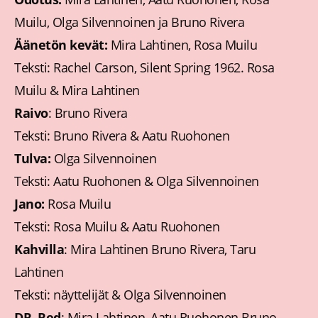
Muilu, Olga Silvennoinen ja Bruno Rivera
Äänetön kevät:
Mira Lahtinen, Rosa Muilu
Teksti: Rachel Carson, Silent Spring 1962. Rosa
Muilu & Mira Lahtinen
Raivo
: Bruno Rivera
Teksti: Bruno Rivera & Aatu Ruohonen
Tulva:
Olga Silvennoinen
Teksti: Aatu Ruohonen & Olga Silvennoinen
Jano:
Rosa Muilu
Teksti: Rosa Muilu & Aatu Ruohonen
Kahvilla
: Mira Lahtinen Bruno Rivera, Taru
Lahtinen
Teksti: näyttelijät & Olga Silvennoinen
DR. Red
: Mira Lahtinen, Aatu Ruohonen Bruno