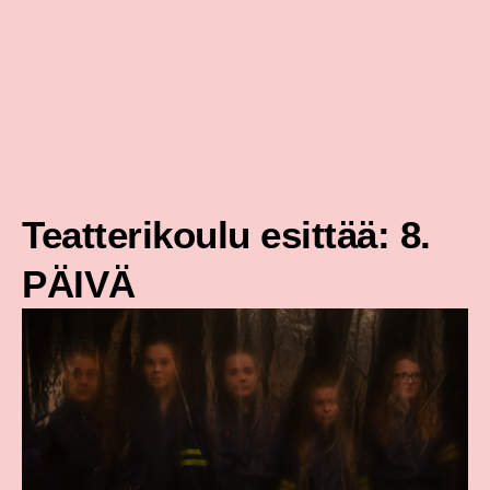
Siirry
sisältöön
Teatterikoulu esittää: 8.
PÄIVÄ