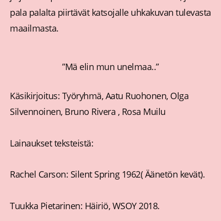
pala palalta piirtävät katsojalle uhkakuvan tulevasta
maailmasta.
”Mä elin mun unelmaa..”
Käsikirjoitus: Työryhmä, Aatu Ruohonen, Olga
Silvennoinen, Bruno Rivera , Rosa Muilu
Lainaukset teksteistä:
Rachel Carson: Silent Spring 1962( Äänetön kevät).
Tuukka Pietarinen: Häiriö, WSOY 2018.