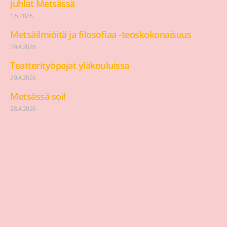
Juhlat Metsässä
1.5.2026
Metsäilmiöitä ja filosofiaa -teoskokonaisuus
29.4.2026
Teatterityöpajat yläkouluissa
29.4.2026
Metsässä soi!
28.4.2026