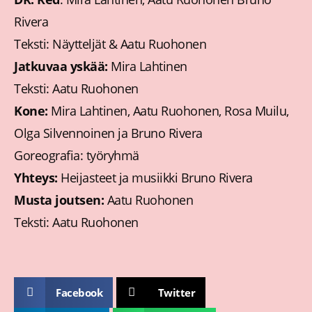
Rivera
Teksti: Näytteljät & Aatu Ruohonen
Jatkuvaa yskää:
Mira Lahtinen
Teksti: Aatu Ruohonen
Kone:
Mira Lahtinen, Aatu Ruohonen, Rosa Muilu,
Olga Silvennoinen ja Bruno Rivera
Goreografia: työryhmä
Yhteys:
Heijasteet ja musiikki Bruno Rivera
Musta joutsen:
Aatu Ruohonen
Teksti: Aatu Ruohonen
Facebook
Twitter