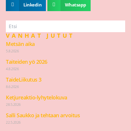
Linkedin
Whatsapp
VANHAT JUTUT
Metsän aika
5.8.2026
Taiteiden yö 2026
4.8.2026
TaideLiikutus 3
8.6.2026
Ketjureaktio-lyhytelokuva
28.5.2026
Salli Saukko ja tehtaan arvoitus
22.5.2026