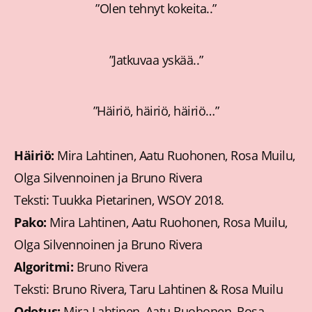
”Olen tehnyt kokeita..”
”Jatkuvaa yskää..”
”Häiriö, häiriö, häiriö…”
Häiriö:
Mira Lahtinen, Aatu Ruohonen, Rosa Muilu,
Olga Silvennoinen ja Bruno Rivera
Teksti: Tuukka Pietarinen, WSOY 2018.
Pako:
Mira Lahtinen, Aatu Ruohonen, Rosa Muilu,
Olga Silvennoinen ja Bruno Rivera
Algoritmi:
Bruno Rivera
Teksti: Bruno Rivera, Taru Lahtinen & Rosa Muilu
Odotus:
Mira Lahtinen, Aatu Ruohonen, Rosa