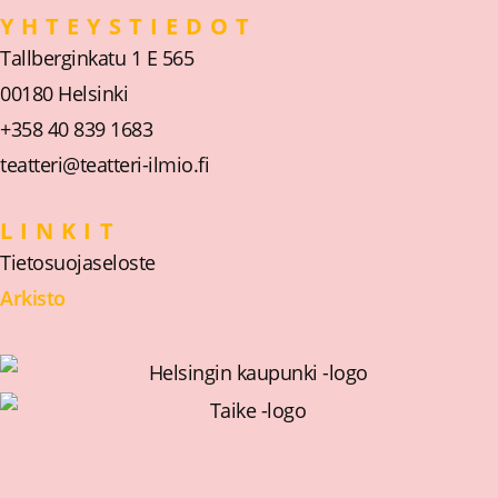
YHTEYSTIEDOT
Tallberginkatu 1 E 565
00180 Helsinki
+358 40 839 1683
teatteri@teatteri-ilmio.fi
LINKIT
Tietosuojaseloste
Arkisto