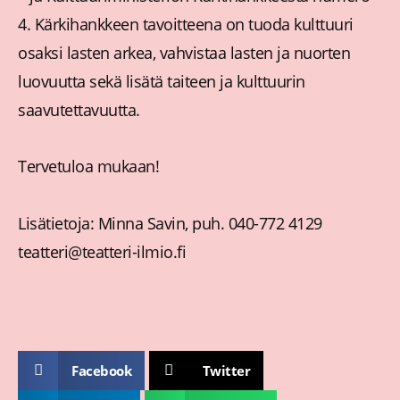
4. Kärkihankkeen tavoitteena on tuoda kulttuuri
osaksi lasten arkea, vahvistaa lasten ja nuorten
luovuutta sekä lisätä taiteen ja kulttuurin
saavutettavuutta.
Tervetuloa mukaan!
Lisätietoja: Minna Savin, puh. 040-772 4129
teatteri@teatteri-ilmio.fi
Facebook
Twitter