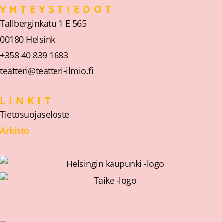
YHTEYSTIEDOT
Tallberginkatu 1 E 565
00180 Helsinki
+358 40 839 1683
teatteri@teatteri-ilmio.fi
LINKIT
Tietosuojaseloste
Arkisto