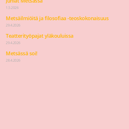
Juhlat Metsässä
1.5.2026
Metsäilmiöitä ja filosofiaa -teoskokonaisuus
29.4.2026
Teatterityöpajat yläkouluissa
29.4.2026
Metsässä soi!
28.4.2026