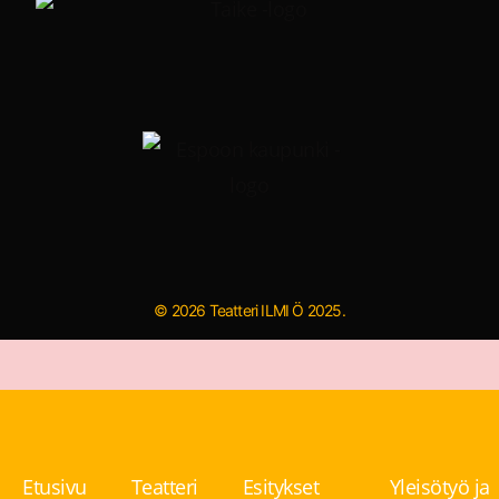
© 2026 Teatteri ILMI Ö 2025.
Etusivu
Teatteri
Esitykset
Yleisötyö ja