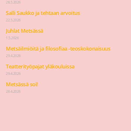
28.5.2026
Salli Saukko ja tehtaan arvoitus
22.5.2026
Juhlat Metsässä
1.5.2026
Metsäilmiöitä ja filosofiaa -teoskokonaisuus
29.4.2026
Teatterityöpajat yläkouluissa
29.4.2026
Metsässä soi!
28.4.2026