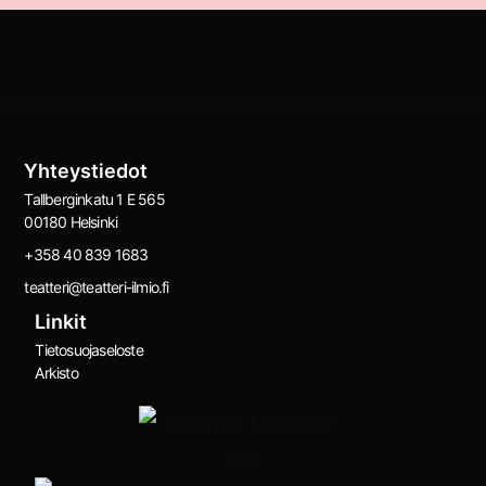
Yhteystiedot
Tallberginkatu 1 E 565
00180 Helsinki
+358 40 839 1683
teatteri@teatteri-ilmio.fi
Linkit
Tietosuojaseloste
Arkisto