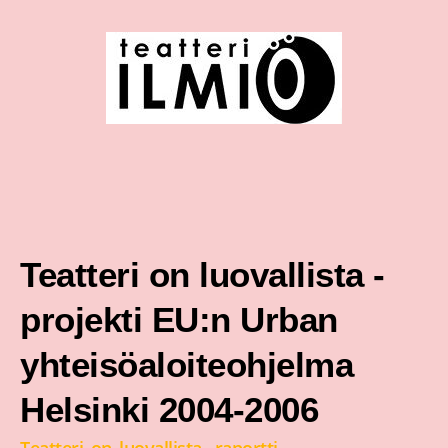
Siirry
sisältöön
Teatteri on luovallista -
projekti EU:n Urban
yhteisöaloiteohjelma
Helsinki 2004-2006