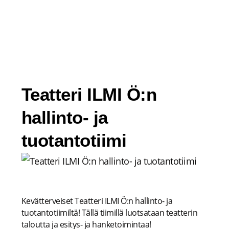
Siirry
sisältöön
Teatteri ILMI Ö:n
hallinto- ja
tuotantotiimi
Kevätterveiset Teatteri ILMI Ö:n hallinto- ja
tuotantotiimiltä! Tällä tiimillä luotsataan teatterin
taloutta ja esitys- ja hanketoimintaa!