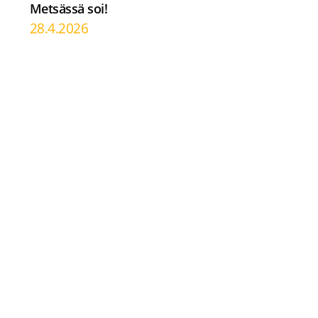
Metsässä soi!
28.4.2026