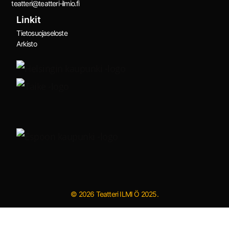
teatteri@teatteri-ilmio.fi
Linkit
Tietosuojaseloste
Arkisto
© 2026 Teatteri ILMI Ö 2025.