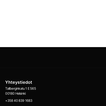
Yhteystiedot
Tallberginkatu 1 E 565
00180 Helsinki
+358 40 839 1683