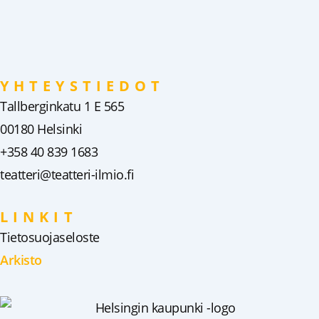
YHTEYSTIEDOT
Tallberginkatu 1 E 565
00180 Helsinki
+358 40 839 1683
teatteri@teatteri-ilmio.fi
LINKIT
Tietosuojaseloste
Arkisto