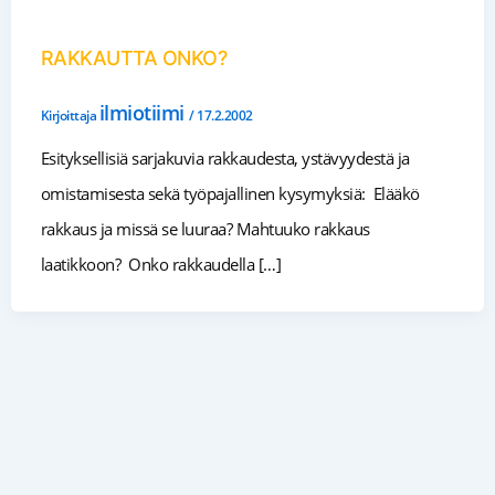
RAKKAUTTA ONKO?
ilmiotiimi
Kirjoittaja
/
17.2.2002
Esityksellisiä sarjakuvia rakkaudesta, ystävyydestä ja
omistamisesta sekä työpajallinen kysymyksiä: Elääkö
rakkaus ja missä se luuraa? Mahtuuko rakkaus
laatikkoon? Onko rakkaudella […]