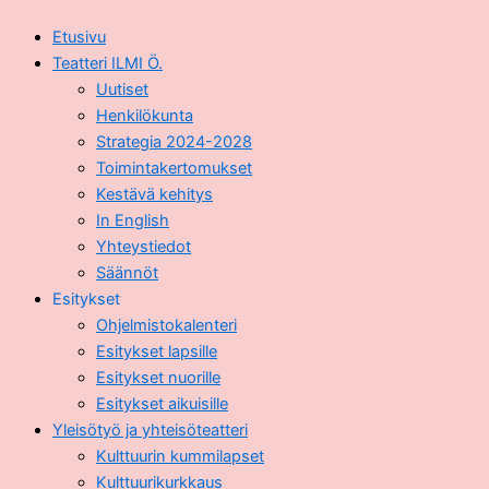
Etusivu
Teatteri ILMI Ö.
Uutiset
Henkilökunta
Strategia 2024-2028
Toimintakertomukset
Kestävä kehitys
In English
Yhteystiedot
Säännöt
Esitykset
Ohjelmistokalenteri
Esitykset lapsille
Esitykset nuorille
Esitykset aikuisille
Yleisötyö ja yhteisöteatteri
Kulttuurin kummilapset
Kulttuurikurkkaus