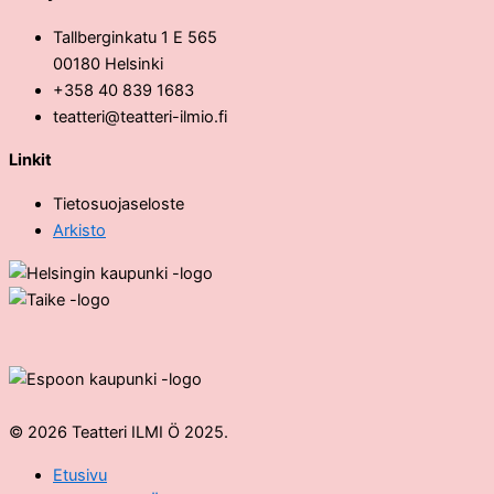
Tallberginkatu 1 E 565
00180 Helsinki
+358 40 839 1683
teatteri@teatteri-ilmio.fi
Linkit
Tietosuojaseloste
Arkisto
© 2026 Teatteri ILMI Ö 2025.
Etusivu