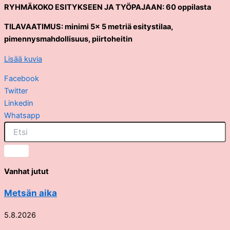
RYHMÄKOKO ESITYKSEEN JA TYÖPAJAAN: 60 oppilasta
TILAVAATIMUS: minimi 5x 5 metriä esitystilaa,
pimennysmahdollisuus, piirtoheitin
Lisää kuvia
Facebook
Twitter
Linkedin
Whatsapp
Vanhat jutut
Metsän aika
5.8.2026