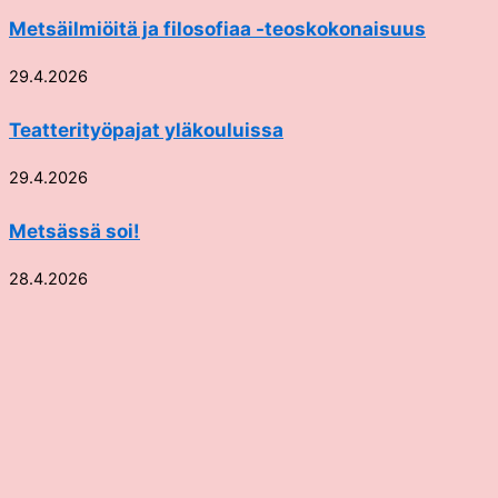
Metsäilmiöitä ja filosofiaa -teoskokonaisuus
29.4.2026
Teatterityöpajat yläkouluissa
29.4.2026
Metsässä soi!
28.4.2026