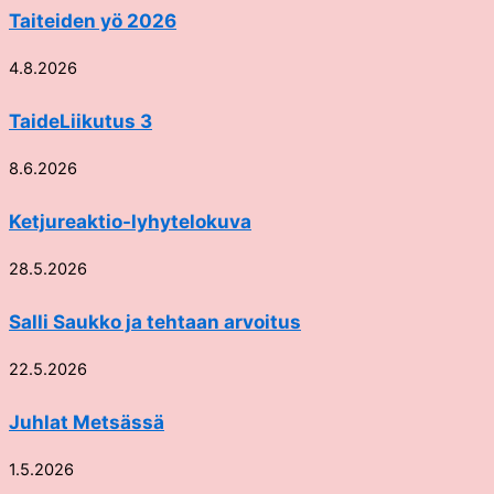
Taiteiden yö 2026
4.8.2026
TaideLiikutus 3
8.6.2026
Ketjureaktio-lyhytelokuva
28.5.2026
Salli Saukko ja tehtaan arvoitus
22.5.2026
Juhlat Metsässä
1.5.2026