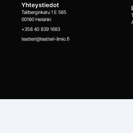
Yhteystiedot
Tallberginkatu 1 E 565
00180 Helsinki
+358 40 839 1683
teatteri@teatteri-ilmio.fi