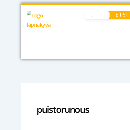
Siirry
sisältöön
ETSI
puistorunous