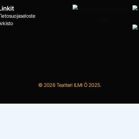
Linkit
Tietosuojaseloste
Arkisto
© 2026 Teatteri ILMI Ö 2025.