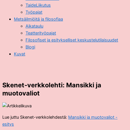
TaideLiikutus
Työpajat
Metsäilmiöitä ja filosofiaa
Aikataulu
Teatterityöpajat
Filosofiset ja esitykselliset keskustelutilaisuudet
Blogi
Kuvat
Skenet-verkkolehti: Mansikki ja
muotovaliot
Lue juttu Skenet-verkkolehdestä:
Mansikki ja muotovaliot -
esitys