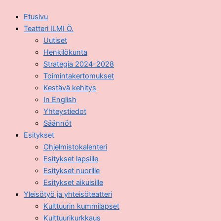
Etusivu
Teatteri ILMI Ö.
Uutiset
Henkilökunta
Strategia 2024-2028
Toimintakertomukset
Kestävä kehitys
In English
Yhteystiedot
Säännöt
Esitykset
Ohjelmistokalenteri
Esitykset lapsille
Esitykset nuorille
Esitykset aikuisille
Yleisötyö ja yhteisöteatteri
Kulttuurin kummilapset
Kulttuurikurkkaus