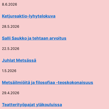
8.6.2026
Ketjureaktio-lyhytelokuva
28.5.2026
Salli Saukko ja tehtaan arvoitus
22.5.2026
Juhlat Metsässä
1.5.2026
Metsäilmiöitä ja filosofiaa -teoskokonaisuus
29.4.2026
Teatterityöpajat yläkouluissa