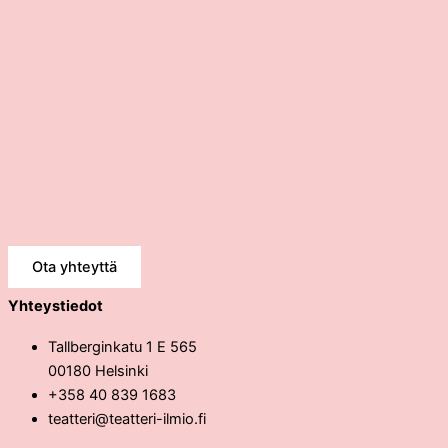
Ota yhteyttä
Yhteystiedot
Tallberginkatu 1 E 565
00180 Helsinki
+358 40 839 1683
teatteri@teatteri-ilmio.fi