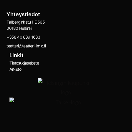
Yhteystiedot
Tallberginkatu 1 E 565
00180 Helsinki
+358 40 839 1683
teatteri@teatteri-ilmio.fi
Linkit
Tietosuojaseloste
Arkisto