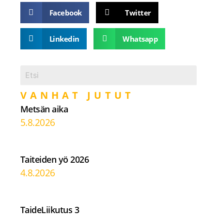
Facebook
Twitter
Linkedin
Whatsapp
VANHAT JUTUT
Metsän aika
5.8.2026
Taiteiden yö 2026
4.8.2026
TaideLiikutus 3