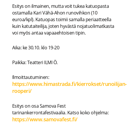
Esitys on ilmainen, mutta voit tukea katuopasta
ostamalla Kari Vähä-Ahon runovihkon (10
euroa/kpl). Katuopas toimii samalla periaatteella
kuin katutaiteilija, joten hyvästä nojatuolimatkasta
voi myös antaa vapaaehtoisen tipin.
Aika: ke 30.10. klo 19-20
Paikka: Teatteri ILMI Ö.
Ilmoittautuminen:
https://www.himastrada.fi/kierrokset/runoilijan-
rooperi/
Esitys on osa Samova Fest
tarinankerrontafestivaalia. Katso koko ohjelma:
https://www.samovafest.fi/