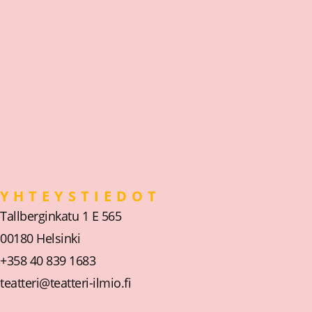
YHTEYSTIEDOT
Tallberginkatu 1 E 565
00180 Helsinki
+358 40 839 1683
teatteri@teatteri-ilmio.fi