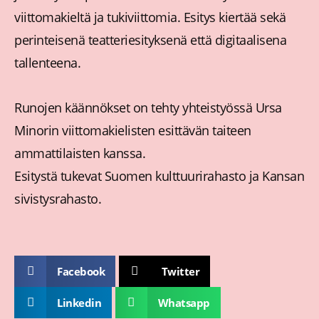
viittomakieltä ja tukiviittomia. Esitys kiertää sekä
perinteisenä teatteriesityksenä että digitaalisena
tallenteena.
Runojen käännökset on tehty yhteistyössä Ursa
Minorin viittomakielisten esittävän taiteen
ammattilaisten kanssa.
Esitystä tukevat Suomen kulttuurirahasto ja Kansan
sivistysrahasto.
Facebook
Twitter
Linkedin
Whatsapp