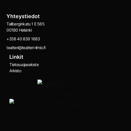
Yhteystiedot
Tallberginkatu 1 E 565
00180 Helsinki
+358 40 839 1683
teatteri@teatteri-ilmio.fi
Linkit
Tietosuojaseloste
Arkisto