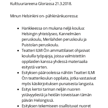
Kulttuuriareena Gloriassa 21.3.2018.
Minun Helsinkini on- pähkinänkuoressa:
Hankkeessa on mukana neljä koulua:
Helsingin yhteislyseo, Kannelmäen
peruskoulu, Merilahden peruskoulu ja
Puistolan peruskoulu.
Teatteri ILMI Ö:n ammattilaiset ohjasivat
kouluilla työpajoja, joissa valmistettiin
oppilaiden kanssa yhdessä materiaalia
esitystä varten.
Esityksen päärooleissa nähtiin Teatteri ILMI
Ö:n teatterikoulun oppilaita, jotka vastasivat
myös käsikirjoituksen punaisesta langasta.
Esitys kertoi tarinan neljän nuoren
ystävyydestä ja heidän toiveistaan tämän
päivän Helsingissä.
Esityksen tekemiseen osallistuvat nuoret