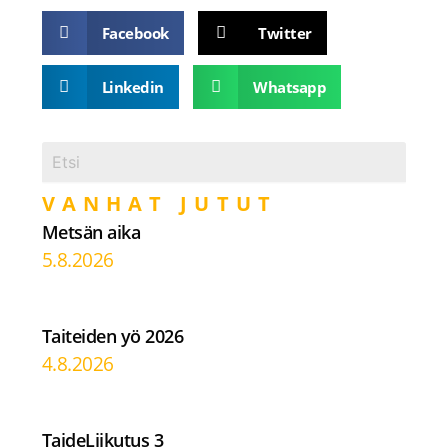
Facebook
Twitter
Linkedin
Whatsapp
VANHAT JUTUT
Metsän aika
5.8.2026
Taiteiden yö 2026
4.8.2026
TaideLiikutus 3