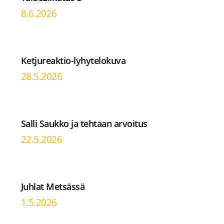
8.6.2026
Ketjureaktio-lyhytelokuva
28.5.2026
Salli Saukko ja tehtaan arvoitus
22.5.2026
Juhlat Metsässä
1.5.2026