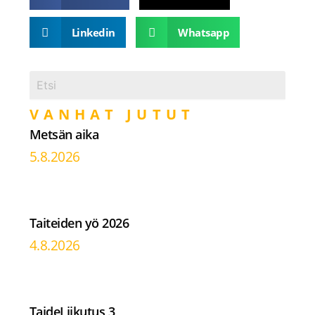
Linkedin
Whatsapp
VANHAT JUTUT
Metsän aika
5.8.2026
Taiteiden yö 2026
4.8.2026
TaideLiikutus 3