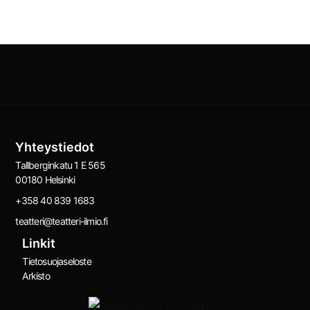
Yhteystiedot
Tallberginkatu 1 E 565
00180 Helsinki
+358 40 839 1683
teatteri@teatteri-ilmio.fi
Linkit
Tietosuojaseloste
Arkisto