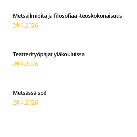
Metsäilmiöitä ja filosofiaa -teoskokonaisuus
29.4.2026
Teatterityöpajat yläkouluissa
29.4.2026
Metsässä soi!
28.4.2026