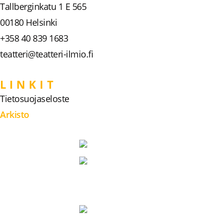
Tallberginkatu 1 E 565
00180 Helsinki
+358 40 839 1683
teatteri@teatteri-ilmio.fi
LINKIT
Tietosuojaseloste
Arkisto