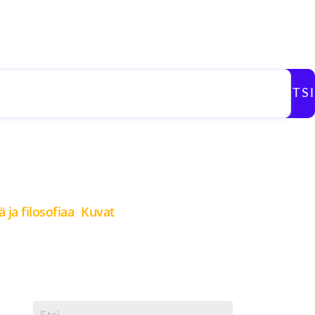
ETSI
 ja filosofiaa
Kuvat