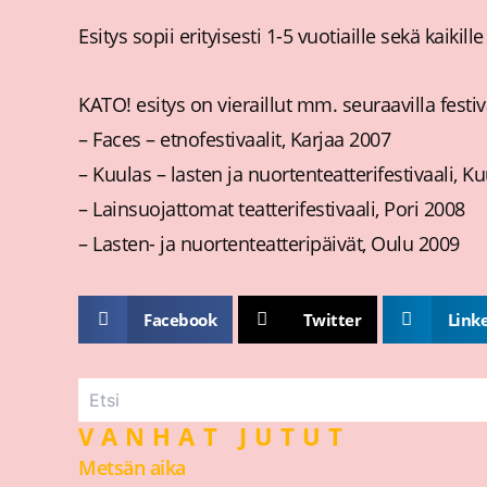
Esitys sopii erityisesti 1-5 vuotiaille sekä kaikille 
KATO! esitys on vieraillut mm. seuraavilla festiv
– Faces – etnofestivaalit, Karjaa 2007
– Kuulas – lasten ja nuortenteatterifestivaali, 
– Lainsuojattomat teatterifestivaali, Pori 2008
– Lasten- ja nuortenteatteripäivät, Oulu 2009
Facebook
Twitter
Link
VANHAT JUTUT
Metsän aika