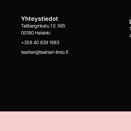
Yhteystiedot
Tallberginkatu 1 E 565
00180 Helsinki
+358 40 839 1683
teatteri@teatteri-ilmio.fi