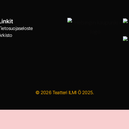
Linkit
Tietosuojaseloste
Arkisto
© 2026 Teatteri ILMI Ö 2025.