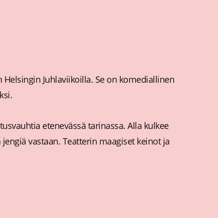
n Helsingin Juhlaviikoilla. Se on komediallinen
ksi.
itusvauhtia etenevässä tarinassa. Alla kulkee
jengiä vastaan. Teatterin maagiset keinot ja