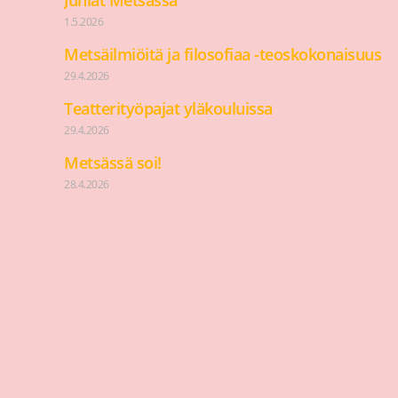
Juhlat Metsässä
1.5.2026
Metsäilmiöitä ja filosofiaa -teoskokonaisuus
29.4.2026
Teatterityöpajat yläkouluissa
29.4.2026
Metsässä soi!
28.4.2026