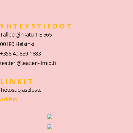
YHTEYSTIEDOT
Tallberginkatu 1 E 565
00180 Helsinki
+358 40 839 1683
teatteri@teatteri-ilmio.fi
LINKIT
Tietosuojaseloste
Arkisto