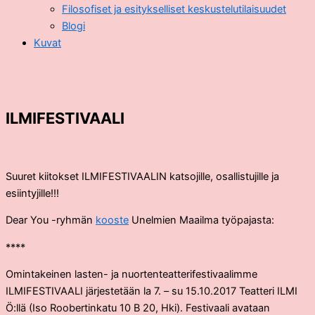
Filosofiset ja esitykselliset keskustelutilaisuudet
Blogi
Kuvat
ILMIFESTIVAALI
Suuret kiitokset ILMIFESTIVAALIN katsojille, osallistujille ja
esiintyjille!!!
Dear You -ryhmän
kooste
Unelmien Maailma työpajasta:
****
Omintakeinen lasten- ja nuortenteatterifestivaalimme
ILMIFESTIVAALI järjestetään la 7. – su 15.10.2017 Teatteri ILMI
Ö:llä (Iso Roobertinkatu 10 B 20, Hki). Festivaali avataan