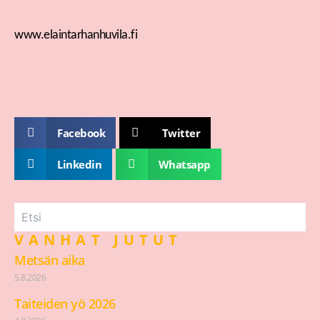
www.elaintarhanhuvila.fi
Facebook
Twitter
Linkedin
Whatsapp
VANHAT JUTUT
Metsän aika
5.8.2026
Taiteiden yö 2026