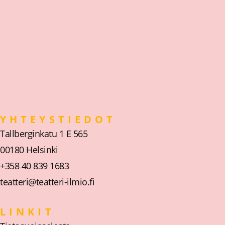
YHTEYSTIEDOT
Tallberginkatu 1 E 565
00180 Helsinki
+358 40 839 1683
teatteri@teatteri-ilmio.fi
LINKIT