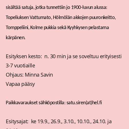
sisältää satuja, jotka tunnettiin jo 1900-luvun alussa:
Topeliuksen Vattumato, Hölmölän akkojen puuronkeitto,
Tomppeliini, Kolme pukkia sekä Kyyhkysen pelastama
kärpänen.
Esityksen kesto: n. 30 min ja se soveltuu erityisesti
3-7 vuotiaille
Ohjaus: Minna Savin
Vapaa pääsy
Paikkavaraukset sähköpostilla: satu.siren(at)hel.fi
Esitysajat: ke 19.9., 26.9., 3.10., 10.10., 24.10. ja