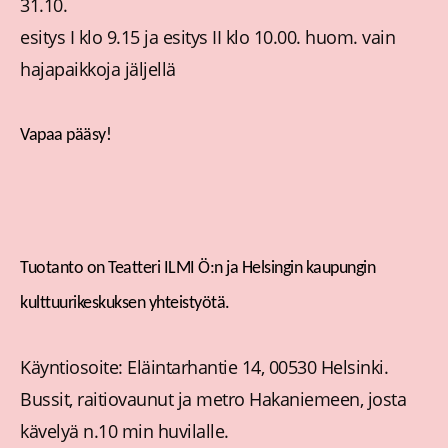
31.10.
esitys I klo 9.15 ja esitys II klo 10.00. huom. vain
hajapaikkoja jäljellä
Vapaa pääsy!
Tuotanto on Teatteri ILMI Ö:n ja Helsingin kaupungin
kulttuurikeskuksen yhteistyötä.
Käyntiosoite: Eläintarhantie 14, 00530 Helsinki.
Bussit, raitiovaunut ja metro Hakaniemeen, josta
kävelyä n.10 min huvilalle.