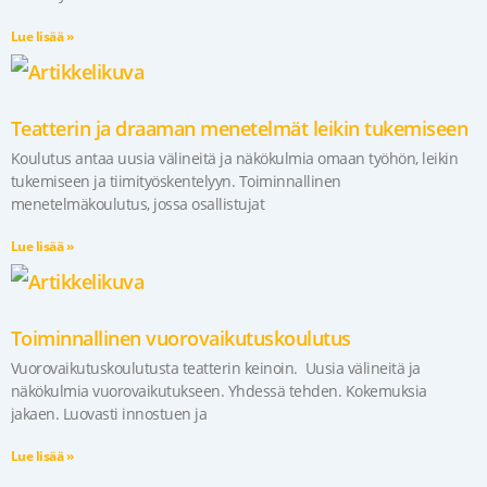
Lue lisää »
Teatterin ja draaman menetelmät leikin tukemiseen
Koulutus antaa uusia välineitä ja näkökulmia omaan työhön, leikin
tukemiseen ja tiimityöskentelyyn. Toiminnallinen
menetelmäkoulutus, jossa osallistujat
Lue lisää »
Toiminnallinen vuorovaikutuskoulutus
Vuorovaikutuskoulutusta teatterin keinoin. Uusia välineitä ja
näkökulmia vuorovaikutukseen. Yhdessä tehden. Kokemuksia
jakaen. Luovasti innostuen ja
Lue lisää »