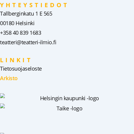
YHTEYSTIEDOT
Tallberginkatu 1 E 565
00180 Helsinki
+358 40 839 1683
teatteri@teatteri-ilmio.fi
LINKIT
Tietosuojaseloste
Arkisto