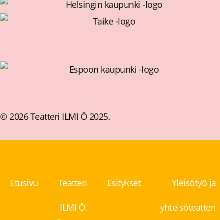
© 2026 Teatteri ILMI Ö 2025.
Etusivu
Teatteri
Esitykset
Yleisötyö ja
ILMI Ö.
yhteisöteatteri