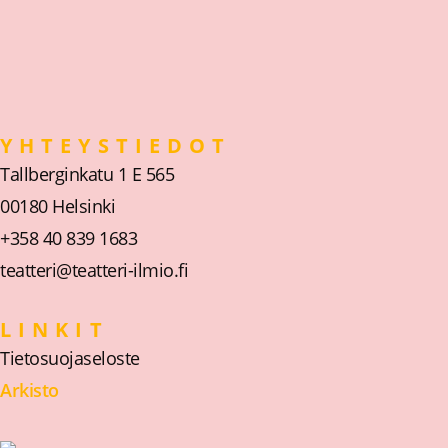
YHTEYSTIEDOT
Tallberginkatu 1 E 565
00180 Helsinki
+358 40 839 1683
teatteri@teatteri-ilmio.fi
LINKIT
Tietosuojaseloste
Arkisto