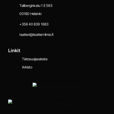
Tallberginkatu 1 E 565
00180 Helsinki
+358 40 839 1683
teatteri@teatteri-ilmio.fi
Linkit
Tietosuojaseloste
Arkisto