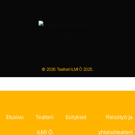
© 2026 Teatteri ILMI Ö 2025.
Etusivu
Teatteri
Esitykset
Yleisötyö ja
ILMI Ö.
yhteisöteatteri