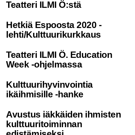
Teatteri ILMI Ö:stä
Hetkiä Espoosta 2020 -
lehti/Kulttuurikurkkaus
Teatteri ILMI Ö. Education
Week -ohjelmassa
Kulttuurihyvinvointia
ikäihmisille -hanke
Avustus iäkkäiden ihmisten
kulttuuritoiminnan
edistämiseksi