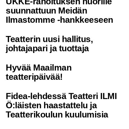
UKKE-rahoituksen nuorille
suunnattuun Meidän
Ilmastomme -hankkeeseen
Teatterin uusi hallitus,
johtajapari ja tuottaja
Hyvää Maailman
teatteripäivää!
Fidea-lehdessä Teatteri ILMI
Ö:läisten haastattelu ja
Teatterikoulun kuulumisia