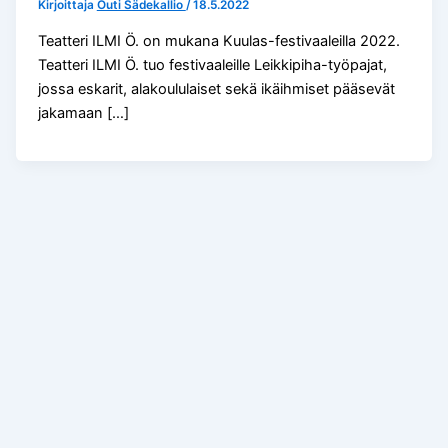
Kirjoittaja
Outi Sädekallio
/
18.5.2022
Teatteri ILMI Ö. on mukana Kuulas-festivaaleilla 2022.
Teatteri ILMI Ö. tuo festivaaleille Leikkipiha-työpajat,
jossa eskarit, alakoululaiset sekä ikäihmiset pääsevät
jakamaan […]