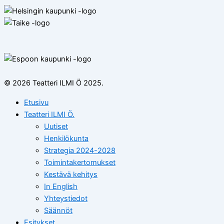
© 2026 Teatteri ILMI Ö 2025.
Etusivu
Teatteri ILMI Ö.
Uutiset
Henkilökunta
Strategia 2024-2028
Toimintakertomukset
Kestävä kehitys
In English
Yhteystiedot
Säännöt
Esitykset