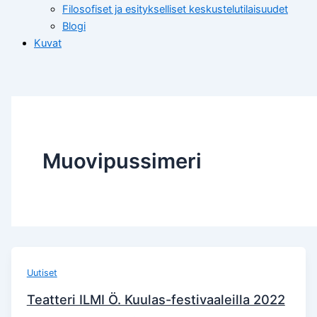
Filosofiset ja esitykselliset keskustelutilaisuudet
Blogi
Kuvat
Muovipussimeri
Uutiset
Teatteri ILMI Ö. Kuulas-festivaaleilla 2022