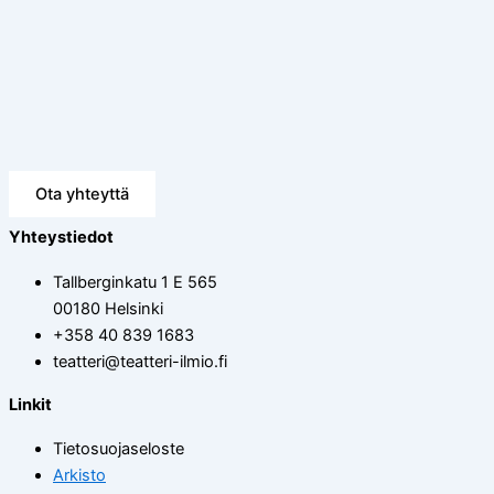
Ota yhteyttä
Yhteystiedot
Tallberginkatu 1 E 565
00180 Helsinki
+358 40 839 1683
teatteri@teatteri-ilmio.fi
Linkit
Tietosuojaseloste
Arkisto