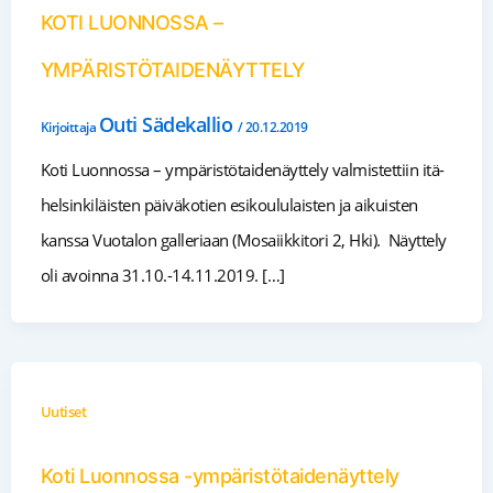
KOTI LUONNOSSA –
YMPÄRISTÖTAIDENÄYTTELY
Outi Sädekallio
Kirjoittaja
/
20.12.2019
Koti Luonnossa – ympäristötaidenäyttely valmistettiin itä-
helsinkiläisten päiväkotien esikoululaisten ja aikuisten
kanssa Vuotalon galleriaan (Mosaiikkitori 2, Hki). Näyttely
oli avoinna 31.10.-14.11.2019. […]
Uutiset
Koti Luonnossa -ympäristötaidenäyttely