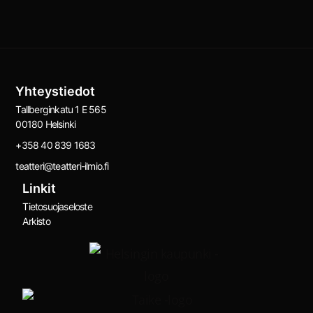
Yhteystiedot
Tallberginkatu 1 E 565
00180 Helsinki
+358 40 839 1683
teatteri@teatteri-ilmio.fi
Linkit
Tietosuojaseloste
Arkisto