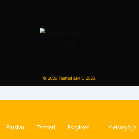
© 2026 Teatteri ILMI Ö 2025.
Etusivu
Teatteri
Esitykset
Yleisötyö ja