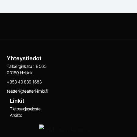
Yhteystiedot
Tallberginkatu 1 E 565
00180 Helsinki
+358 40 839 1683
teatteri@teatteri-ilmio.fi
Linkit
Tietosuojaseloste
Arkisto