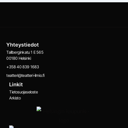
Yhteystiedot
Tallberginkatu 1 E 565
00180 Helsinki
+358 40 839 1683
teatteri@teatteri-ilmio.fi
Linkit
Tietosuojaseloste
Arkisto