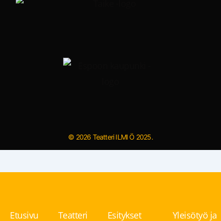
© 2026 Teatteri ILMI Ö 2025.
Etusivu
Teatteri
Esitykset
Yleisötyö ja