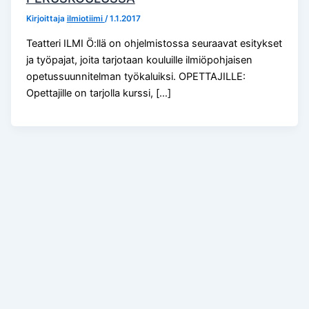
Kirjoittaja
ilmiotiimi
/
1.1.2017
Teatteri ILMI Ö:llä on ohjelmistossa seuraavat esitykset
ja työpajat, joita tarjotaan kouluille ilmiöpohjaisen
opetussuunnitelman työkaluiksi. OPETTAJILLE:
Opettajille on tarjolla kurssi, […]