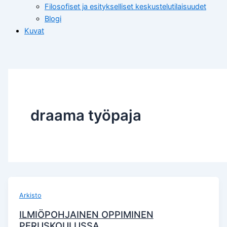
Filosofiset ja esitykselliset keskustelutilaisuudet
Blogi
Kuvat
draama työpaja
Arkisto
ILMIÖPOHJAINEN OPPIMINEN
PERUSKOULUSSA