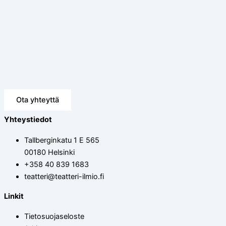
Ota yhteyttä
Yhteystiedot
Tallberginkatu 1 E 565
00180 Helsinki
+358 40 839 1683
teatteri@teatteri-ilmio.fi
Linkit
Tietosuojaseloste