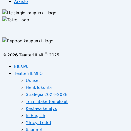
Arkisto
© 2026 Teatteri ILMI Ö 2025.
Etusivu
Teatteri ILMI Ö.
Uutiset
Henkilökunta
Strategia 2024-2028
Toimintakertomukset
Kestävä kehitys
In English
Yhteystiedot
Säännöt