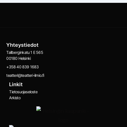
Yhteystiedot
Tallberginkatu 1 E 565
00180 Helsinki
+358 40 839 1683
teatteri@teatteri-ilmio.fi
Linkit
Tietosuojaseloste
Arkisto