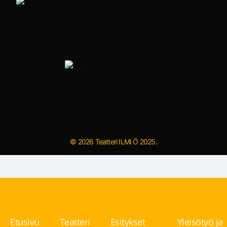
© 2026 Teatteri ILMI Ö 2025.
Etusivu
Teatteri
Esitykset
Yleisötyö ja