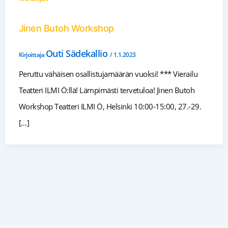
Jinen Butoh Workshop
Outi Sädekallio
Kirjoittaja
/
1.1.2023
Peruttu vähäisen osallistujamäärän vuoksi! *** Vierailu
Teatteri ILMI Ö:llä! Lämpimästi tervetuloa! Jinen Butoh
Workshop Teatteri ILMI Ö, Helsinki 10:00-15:00, 27.-29.
[…]