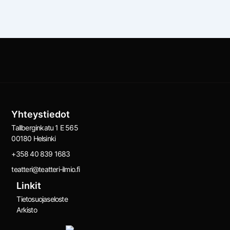
Yhteystiedot
Tallberginkatu 1 E 565
00180 Helsinki
+358 40 839 1683
teatteri@teatteri-ilmio.fi
Linkit
Tietosuojaseloste
Arkisto