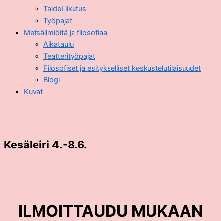
TaideLiikutus
Työpajat
Metsäilmiöitä ja filosofiaa
Aikataulu
Teatterityöpajat
Filosofiset ja esitykselliset keskustelutilaisuudet
Blogi
Kuvat
Kesäleiri 4.-8.6.
ILMOITTAUDU MUKAAN