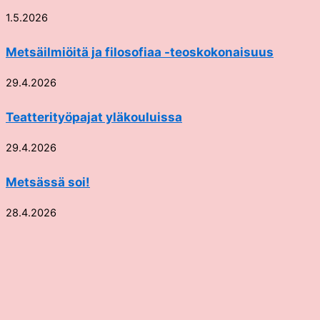
1.5.2026
Metsäilmiöitä ja filosofiaa -teoskokonaisuus
29.4.2026
Teatterityöpajat yläkouluissa
29.4.2026
Metsässä soi!
28.4.2026