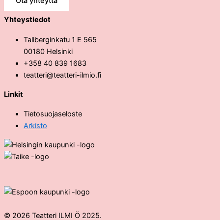
Ota yhteyttä
Yhteystiedot
Tallberginkatu 1 E 565
00180 Helsinki
+358 40 839 1683
teatteri@teatteri-ilmio.fi
Linkit
Tietosuojaseloste
Arkisto
© 2026 Teatteri ILMI Ö 2025.