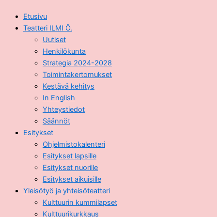
Etusivu
Teatteri ILMI Ö.
Uutiset
Henkilökunta
Strategia 2024-2028
Toimintakertomukset
Kestävä kehitys
In English
Yhteystiedot
Säännöt
Esitykset
Ohjelmistokalenteri
Esitykset lapsille
Esitykset nuorille
Esitykset aikuisille
Yleisötyö ja yhteisöteatteri
Kulttuurin kummilapset
Kulttuurikurkkaus